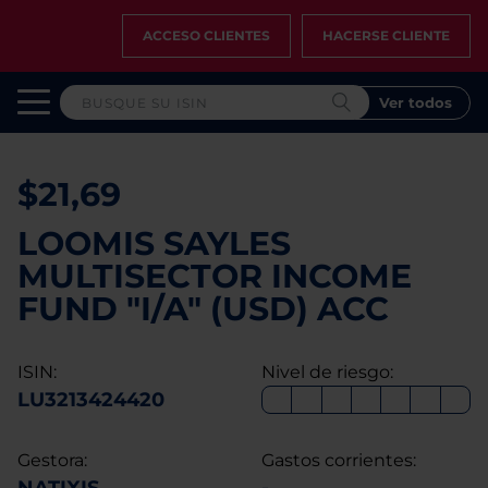
ACCESO CLIENTES
HACERSE CLIENTE
Ver todos
$21,69
LOOMIS SAYLES
MULTISECTOR INCOME
FUND "I/A" (USD) ACC
ISIN:
Nivel de riesgo:
LU3213424420
Gestora:
Gastos corrientes: