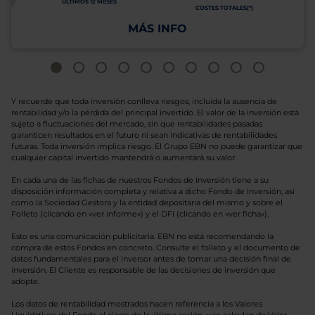
ÚLTIMOS 12 MESES
COSTES TOTALES(*)
MÁS INFO
Y recuerde que toda inversión conlleva riesgos, incluida la ausencia de
rentabilidad y/o la pérdida del principal invertido. El valor de la inversión está
sujeto a fluctuaciones del mercado, sin que rentabilidades pasadas
garanticen resultados en el futuro ni sean indicativas de rentabilidades
futuras. Toda inversión implica riesgo. El Grupo EBN no puede garantizar que
cualquier capital invertido mantendrá o aumentará su valor.
En cada una de las fichas de nuestros Fondos de Inversión tiene a su
disposición información completa y relativa a dicho Fondo de Inversión, así
como la Sociedad Gestora y la entidad depositaria del mismo y sobre el
Folleto (clicando en «ver informe») y el DFI (clicando en «ver ficha»).
Esto es una comunicación publicitaria. EBN no está recomendando la
compra de estos Fondos en concreto. Consulte el folleto y el documento de
datos fundamentales para el inversor antes de tomar una decisión final de
inversión. El Cliente es responsable de las decisiones de inversión que
adopte.
Los datos de rentabilidad mostrados hacen referencia a los Valores