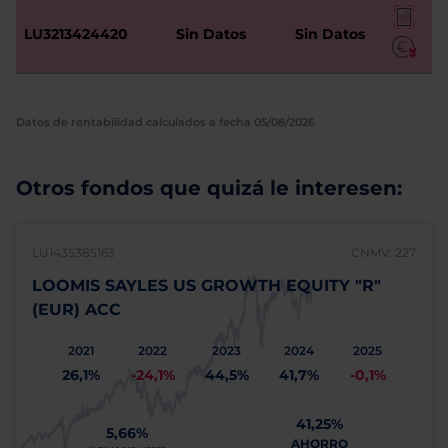
LU3213424420
Sin Datos
Sin Datos
Datos de rentabilidad calculados a fecha 05/08/2026
Otros fondos que quizá le interesen:
LU1435385163
CNMV: 227
LOOMIS SAYLES US GROWTH EQUITY "R"
(EUR) ACC
2021
2022
2023
2024
2025
26,1%
-24,1%
44,5%
41,7%
-0,1%
41,25%
5,66%
AHORRO