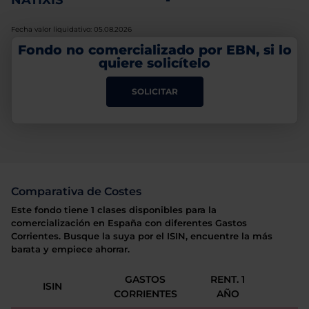
NATIXIS
-
Fecha valor liquidativo: 05.08.2026
Fondo no comercializado por EBN, si lo
quiere solicítelo
SOLICITAR
Comparativa de Costes
Este fondo tiene 1 clases disponibles para la
comercialización en España con diferentes Gastos
Corrientes. Busque la suya por el ISIN, encuentre la más
barata y empiece ahorrar.
GASTOS
RENT. 1
ISIN
CORRIENTES
AÑO