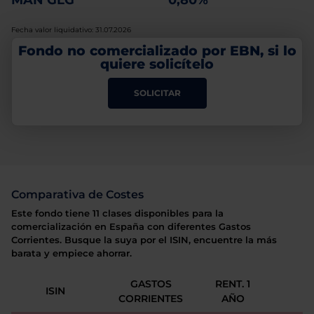
MAN GLG
0,80%
Fecha valor liquidativo: 31.07.2026
Fondo no comercializado por EBN, si lo
quiere solicítelo
SOLICITAR
Comparativa de Costes
Este fondo tiene 11 clases disponibles para la
comercialización en España con diferentes Gastos
Corrientes. Busque la suya por el ISIN, encuentre la más
barata y empiece ahorrar.
GASTOS
RENT. 1
ISIN
CORRIENTES
AÑO