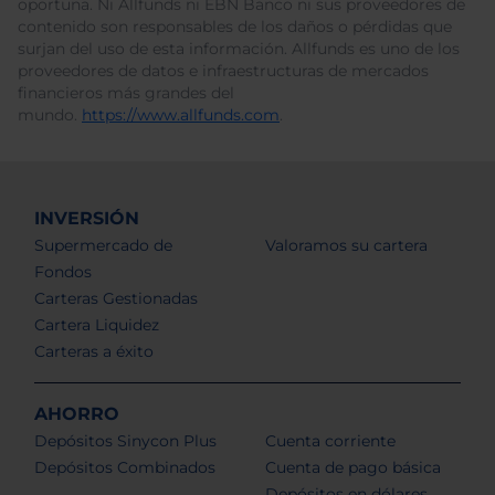
oportuna. Ni Allfunds ni EBN Banco ni sus proveedores de
contenido son responsables de los daños o pérdidas que
surjan del uso de esta información. Allfunds es uno de los
proveedores de datos e infraestructuras de mercados
financieros más grandes del
mundo.
https://www.allfunds.com
.
INVERSIÓN
Supermercado de
Valoramos su cartera
Fondos
Carteras Gestionadas
Cartera Liquidez
Carteras a éxito
AHORRO
Depósitos Sinycon Plus
Cuenta corriente
Depósitos Combinados
Cuenta de pago básica
Depósitos en dólares