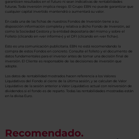
garanticen resultados en el futuro ni sean indicativas de rentabilidades
futuras. Toda inversión implica riesgo. El Grupo EBN no puede garantizar que
cualquier capital invertido mantendrá o aumentará su valor.
En cada una de las fichas de nuestros Fondos de Inversión tiene a su
disposición información completa y relativa a dicho Fondo de Inversión, así
como la Sociedad Gestora y la entidad depositaria del mismo y sobre el
Folleto (clicando en «ver informe») y el DFI (clicando en «ver ficha»).
Esto es una comunicación publicitaria. EBN no está recomendando la
compra de estos Fondos en concreto. Consulte el folleto y el documento de
datos fundamentales para el inversor antes de tomar una decisión final de
inversión. El Cliente es responsable de las decisiones de inversión que
adopte.
Los datos de rentabilidad mostrados hacen referencia a los Valores
Liquidativos del Fondo al cierre de la última sesión, y se calculan de Valor
Liquidativo de la sesión anterior a Valor Liquidativo actual con reinversión de
dividendos si el fondo es de reparto. Todas las rentabilidades mostradas están
en la divisa Euro.
Recomendado.