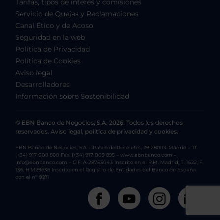
Tarifas, tipos de interés y comisiones
Servicio de Quejas y Reclamaciones
Canal Ético y de Acoso
Seguridad en la web
Política de Privacidad
Política de Cookies
Aviso legal
Desarrolladores
Información sobre Sostenibilidad
© EBN Banco de Negocios, S.A. 2026. Todos los derechos
reservados. Aviso legal, política de privacidad y cookies.
EBN Banco de Negocios, S.A. – Paseo de Recoletos, 29 28004 Madrid – Tf.
(+34) 917 009 800 Fax. (+34) 917 009 895 – www.ebnbanco.com –
info@ebnbanco.com – CIF: A-28763043 Inscrito en el R.M. Madrid, T. 1622, F.
136, H.M29636 Inscrito en el Registro de Entidades del Banco de España
con el nº 0211