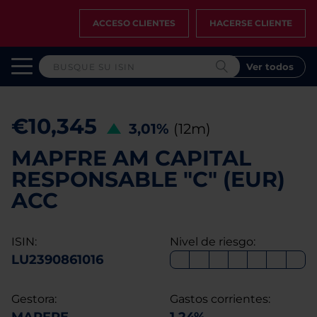
ACCESO CLIENTES
HACERSE CLIENTE
Ver todos
€10,345
3,01%
(12m)
MAPFRE AM CAPITAL
RESPONSABLE "C" (EUR)
ACC
ISIN:
Nivel de riesgo:
LU2390861016
Gestora:
Gastos corrientes: