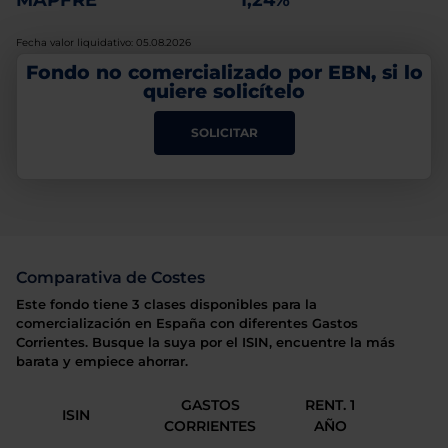
MAPFRE
1,24%
Fecha valor liquidativo: 05.08.2026
Fondo no comercializado por EBN, si lo
quiere solicítelo
SOLICITAR
Comparativa de Costes
Este fondo tiene 3 clases disponibles para la
comercialización en España con diferentes Gastos
Corrientes. Busque la suya por el ISIN, encuentre la más
barata y empiece ahorrar.
GASTOS
RENT. 1
ISIN
CORRIENTES
AÑO