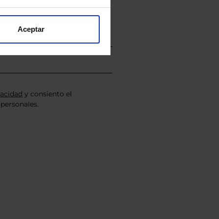
Aceptar
vacidad
y consiento el
personales.