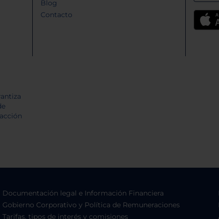
Blog
Contacto
Documentación legal e Información Financiera
Gobierno Corporativo y Política de Remuneraciones
Tarifas, tipos de interés y comisiones