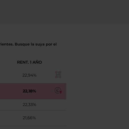
ientes. Busque la suya por el
RENT. 1 AÑO
22,94%
22,18%
22,33%
21,66%