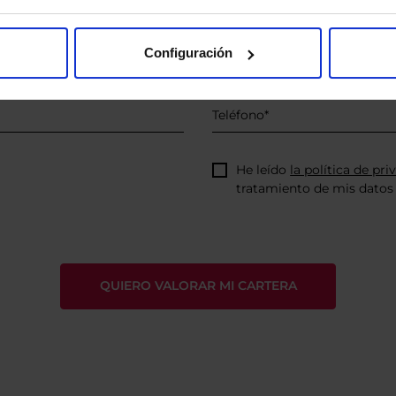
Configuración
He leído
la política de pri
tratamiento de mis datos 