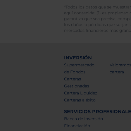
*Todos los datos que se muestran
aquí contenida: (1) es propiedad d
garantiza que sea precisa, comp
los daños o pérdidas que surjan 
mercados financieros más gran
INVERSIÓN
Supermercado
Valoramos
de Fondos
cartera
Carteras
Gestionadas
Cartera Liquidez
Carteras a éxito
SERVICIOS PROFESIONAL
Banca de Inversión
Financiación