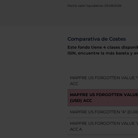
Fecha valor liquidativo: 05.08.2026
Comparativa de Costes
Este fondo tiene 4 clases disponi
ISIN, encuentre la más barata y e
MAPFRE US FORGOTTEN VALUE "C
ACC
MAPFRE US FORGOTTEN VALUE 
(USD) ACC
MAPFRE US FORGOTTEN "A" (EUR)
MAPFRE US FORGOTTEN VALUE "A
ACC A