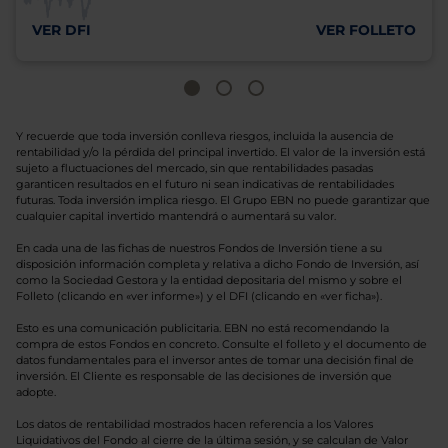
VER DFI
VER FOLLETO
Y recuerde que toda inversión conlleva riesgos, incluida la ausencia de
rentabilidad y/o la pérdida del principal invertido. El valor de la inversión está
sujeto a fluctuaciones del mercado, sin que rentabilidades pasadas
garanticen resultados en el futuro ni sean indicativas de rentabilidades
futuras. Toda inversión implica riesgo. El Grupo EBN no puede garantizar que
cualquier capital invertido mantendrá o aumentará su valor.
En cada una de las fichas de nuestros Fondos de Inversión tiene a su
disposición información completa y relativa a dicho Fondo de Inversión, así
como la Sociedad Gestora y la entidad depositaria del mismo y sobre el
Folleto (clicando en «ver informe») y el DFI (clicando en «ver ficha»).
Esto es una comunicación publicitaria. EBN no está recomendando la
compra de estos Fondos en concreto. Consulte el folleto y el documento de
datos fundamentales para el inversor antes de tomar una decisión final de
inversión. El Cliente es responsable de las decisiones de inversión que
adopte.
Los datos de rentabilidad mostrados hacen referencia a los Valores
Liquidativos del Fondo al cierre de la última sesión, y se calculan de Valor