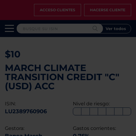
ACCESO CLIENTES
HACERSE CLIENTE
Ver todos
$10
MARCH CLIMATE
TRANSITION CREDIT "C"
(USD) ACC
ISIN:
Nivel de riesgo:
LU2389760906
Gestora:
Gastos corrientes: