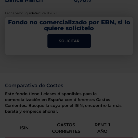
Banca March
0,76%
Fecha valor liquidativo: 24.11.2021
Fondo no comercializado por EBN, si lo
quiere solicítelo
SOLICITAR
Comparativa de Costes
Este fondo tiene 1 clases disponibles para la
comercialización en España con diferentes Gastos
Corrientes. Busque la suya por el ISIN, encuentre la más
barata y empiece ahorrar.
GASTOS
RENT. 1
ISIN
CORRIENTES
AÑO