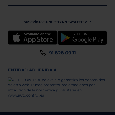
SUSCRÍBASE A NUESTRA NEWSLETTER
91 828 09 11
ENTIDAD ADHERIDA A