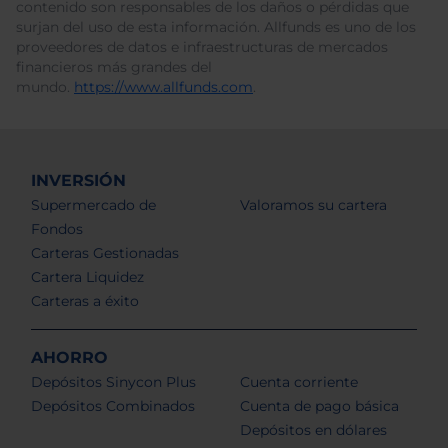
contenido son responsables de los daños o pérdidas que
surjan del uso de esta información. Allfunds es uno de los
proveedores de datos e infraestructuras de mercados
financieros más grandes del
mundo.
https://www.allfunds.com
.
INVERSIÓN
Supermercado de
Valoramos su cartera
Fondos
Carteras Gestionadas
Cartera Liquidez
Carteras a éxito
AHORRO
Depósitos Sinycon Plus
Cuenta corriente
Depósitos Combinados
Cuenta de pago básica
Depósitos en dólares