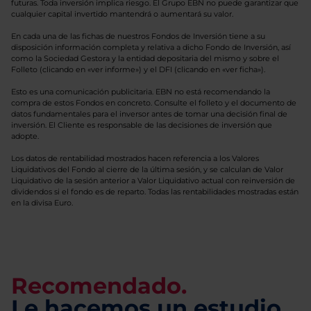
futuras. Toda inversión implica riesgo. El Grupo EBN no puede garantizar que
cualquier capital invertido mantendrá o aumentará su valor.
En cada una de las fichas de nuestros Fondos de Inversión tiene a su
disposición información completa y relativa a dicho Fondo de Inversión, así
como la Sociedad Gestora y la entidad depositaria del mismo y sobre el
Folleto (clicando en «ver informe») y el DFI (clicando en «ver ficha»).
Esto es una comunicación publicitaria. EBN no está recomendando la
compra de estos Fondos en concreto. Consulte el folleto y el documento de
datos fundamentales para el inversor antes de tomar una decisión final de
inversión. El Cliente es responsable de las decisiones de inversión que
adopte.
Los datos de rentabilidad mostrados hacen referencia a los Valores
Liquidativos del Fondo al cierre de la última sesión, y se calculan de Valor
Liquidativo de la sesión anterior a Valor Liquidativo actual con reinversión de
dividendos si el fondo es de reparto. Todas las rentabilidades mostradas están
en la divisa Euro.
Recomendado.
Le hacemos un estudio