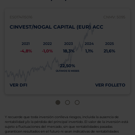
ES0174115016
CNMV: 5095
CINVEST/NOGAL CAPITAL (EUR) ACC
2021
2022
2023
2024
2025
-4,8%
-1,0%
18,3%
1,1%
21,6%
22,50%
ÚLTIMOS 12 MESES
VER DFI
VER FOLLETO
Y recuerde que toda inversión conlleva riesgos, incluida la ausencia de
rentabilidad y/o la pérdida del principal invertido. El valor de la inversión está
sujeto a fluctuaciones del mercado, sin que rentabilidades pasadas
garanticen resultados en el futuro ni sean indicativas de rentabilidades