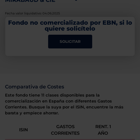
MIRABAUD & CIE
-
Fecha valor liquidativo: 04.06.2025
Fondo no comercializado por EBN, si lo
quiere solicítelo
SOLICITAR
Comparativa de Costes
Este fondo tiene 11 clases disponibles para la
comercialización en España con diferentes Gastos
Corrientes. Busque la suya por el ISIN, encuentre la más
barata y empiece ahorrar.
GASTOS
RENT. 1
ISIN
CORRIENTES
AÑO