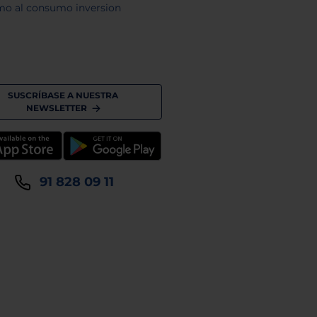
mo al consumo inversion
SUSCRÍBASE A NUESTRA
NEWSLETTER
91 828 09 11