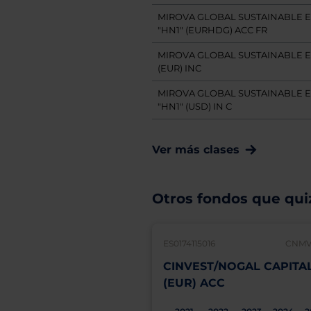
MIROVA GLOBAL SUSTAINABLE E
"HN1" (EURHDG) ACC FR
MIROVA GLOBAL SUSTAINABLE EQ
(EUR) INC
MIROVA GLOBAL SUSTAINABLE E
"HN1" (USD) IN C
Ver más clases
Otros fondos que quiz
ES0174115016
CNMV:
CINVEST/NOGAL CAPITA
(EUR) ACC