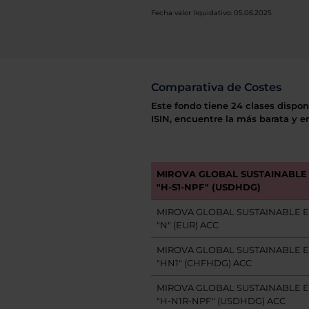
Fecha valor liquidativo: 05.06.2025
Comparativa de Costes
Este fondo tiene 24 clases dispon
ISIN, encuentre la más barata y e
MIROVA GLOBAL SUSTAINABLE
"H-S1-NPF" (USDHDG)
MIROVA GLOBAL SUSTAINABLE E
"N" (EUR) ACC
MIROVA GLOBAL SUSTAINABLE E
"HN1" (CHFHDG) ACC
MIROVA GLOBAL SUSTAINABLE E
"H-N1R-NPF" (USDHDG) ACC