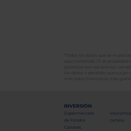
*Todos los datos que se muestran
aquí contenida: (1) es propiedad d
garantiza que sea precisa, comp
los daños o pérdidas que surjan 
mercados financieros más gran
INVERSIÓN
Supermercado
Valoramos
de Fondos
cartera
Carteras