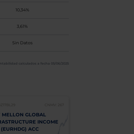
10,34%
3,61%
Sin Datos
ntabilidad calculados a fecha 05/06/2025
BZ17BL29
CNMV: 267
 MELLON GLOBAL
RASTRUCTURE INCOME
 (EURHDG) ACC