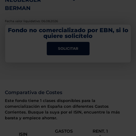
NEUBERGER
-
BERMAN
Fecha valor liquidativo: 06.08.2026
Fondo no comercializado por EBN, si lo
quiere solicítelo
SOLICITAR
Comparativa de Costes
Este fondo tiene 1 clases disponibles para la
comercialización en España con diferentes Gastos
Corrientes. Busque la suya por el ISIN, encuentre la más
barata y empiece ahorrar.
GASTOS
RENT. 1
ISIN