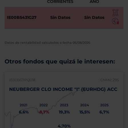
CORRIENTES
AÑO
IE00B5431G27
Sin Datos
Sin Datos
Datos de rentabilidad calculados a fecha 06/08/2026
Otros fondos que quizá le interesen:
IE00BG7PQ018
CNMV: 295
NEUBERGER CLO INCOME "I" (EURHDG) ACC
2021
2022
2023
2024
2025
6,6%
-8,7%
19,3%
15,5%
6,7%
4,70%