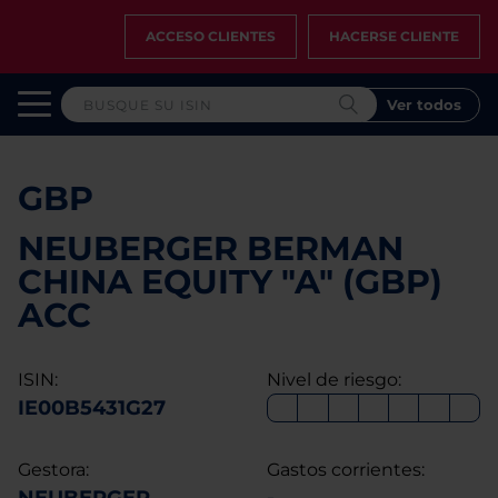
ACCESO CLIENTES
HACERSE CLIENTE
Ver todos
GBP
NEUBERGER BERMAN
CHINA EQUITY "A" (GBP)
ACC
ISIN:
Nivel de riesgo:
IE00B5431G27
Gestora:
Gastos corrientes: