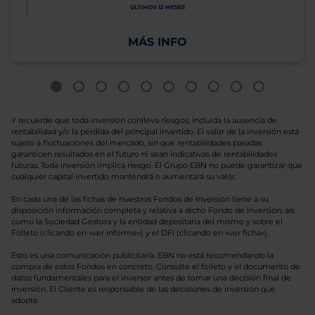
ÚLTIMOS 12 MESES
MÁS INFO
Y recuerde que toda inversión conlleva riesgos, incluida la ausencia de
rentabilidad y/o la pérdida del principal invertido. El valor de la inversión está
sujeto a fluctuaciones del mercado, sin que rentabilidades pasadas
garanticen resultados en el futuro ni sean indicativas de rentabilidades
futuras. Toda inversión implica riesgo. El Grupo EBN no puede garantizar que
cualquier capital invertido mantendrá o aumentará su valor.
En cada una de las fichas de nuestros Fondos de Inversión tiene a su
disposición información completa y relativa a dicho Fondo de Inversión, así
como la Sociedad Gestora y la entidad depositaria del mismo y sobre el
Folleto (clicando en «ver informe») y el DFI (clicando en «ver ficha»).
Esto es una comunicación publicitaria. EBN no está recomendando la
compra de estos Fondos en concreto. Consulte el folleto y el documento de
datos fundamentales para el inversor antes de tomar una decisión final de
inversión. El Cliente es responsable de las decisiones de inversión que
adopte.