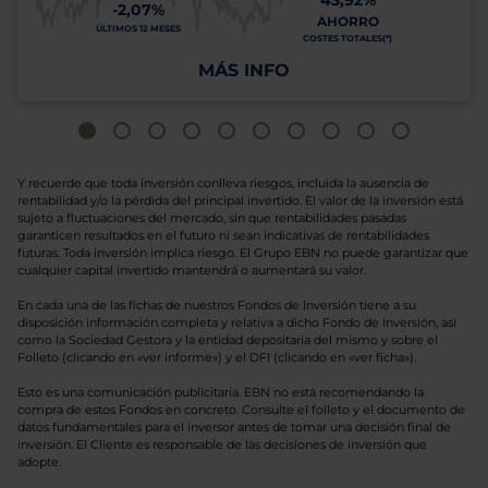
43,92%
-2,07%
AHORRO
ÚLTIMOS 12 MESES
COSTES TOTALES(*)
MÁS INFO
Y recuerde que toda inversión conlleva riesgos, incluida la ausencia de
rentabilidad y/o la pérdida del principal invertido. El valor de la inversión está
sujeto a fluctuaciones del mercado, sin que rentabilidades pasadas
garanticen resultados en el futuro ni sean indicativas de rentabilidades
futuras. Toda inversión implica riesgo. El Grupo EBN no puede garantizar que
cualquier capital invertido mantendrá o aumentará su valor.
En cada una de las fichas de nuestros Fondos de Inversión tiene a su
disposición información completa y relativa a dicho Fondo de Inversión, así
como la Sociedad Gestora y la entidad depositaria del mismo y sobre el
Folleto (clicando en «ver informe») y el DFI (clicando en «ver ficha»).
Esto es una comunicación publicitaria. EBN no está recomendando la
compra de estos Fondos en concreto. Consulte el folleto y el documento de
datos fundamentales para el inversor antes de tomar una decisión final de
inversión. El Cliente es responsable de las decisiones de inversión que
adopte.