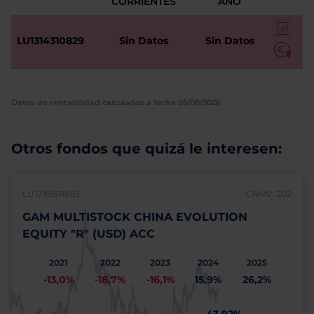
CORRIENTES
AÑO
LU1314310829
Sin Datos
Sin Datos
Datos de rentabilidad calculados a fecha 05/08/2026
Otros fondos que quizá le interesen:
LU1736691863
CNMV: 202
GAM MULTISTOCK CHINA EVOLUTION
EQUITY "R" (USD) ACC
2021
2022
2023
2024
2025
-13,0%
-18,7%
-16,1%
15,9%
26,2%