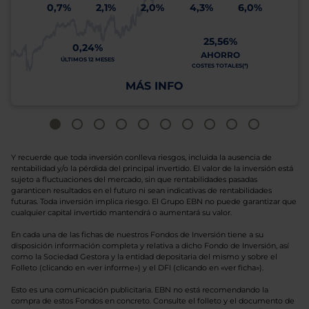
0,7%
2,1%
2,0%
4,3%
6,0%
25,56%
0,24%
AHORRO
ÚLTIMOS 12 MESES
COSTES TOTALES(*)
MÁS INFO
Y recuerde que toda inversión conlleva riesgos, incluida la ausencia de
rentabilidad y/o la pérdida del principal invertido. El valor de la inversión está
sujeto a fluctuaciones del mercado, sin que rentabilidades pasadas
garanticen resultados en el futuro ni sean indicativas de rentabilidades
futuras. Toda inversión implica riesgo. El Grupo EBN no puede garantizar que
cualquier capital invertido mantendrá o aumentará su valor.
En cada una de las fichas de nuestros Fondos de Inversión tiene a su
disposición información completa y relativa a dicho Fondo de Inversión, así
como la Sociedad Gestora y la entidad depositaria del mismo y sobre el
Folleto (clicando en «ver informe») y el DFI (clicando en «ver ficha»).
Esto es una comunicación publicitaria. EBN no está recomendando la
compra de estos Fondos en concreto. Consulte el folleto y el documento de