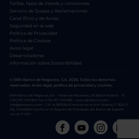
Tarifas, tipos de interés y comisiones
Servicio de Quejas y Reclamaciones
Canal Ético y de Acoso
Seguridad en la web
Política de Privacidad
Política de Cookies
Aviso legal
Desarrolladores
Información sobre Sostenibilidad
© EBN Banco de Negocios, S.A. 2026. Todos los derechos
reservados. Aviso legal, política de privacidad y cookies.
EBN Banco de Negocios, S.A. – Paseo de Recoletos, 29 28004 Madrid – Tf.
(+34) 917 009 800 Fax. (+34) 917 009 895 – www.ebnbanco.com –
info@ebnbanco.com – CIF: A-28763043 Inscrito en el R.M. Madrid, T. 1622, F.
136, H.M29636 Inscrito en el Registro de Entidades del Banco de España
con el nº 0211