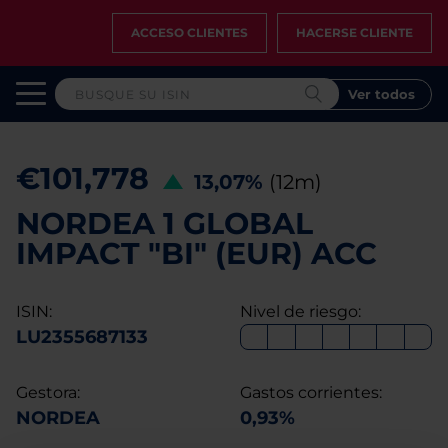
ACCESO CLIENTES
HACERSE CLIENTE
Ver todos
€101,778
13,07%
(12m)
NORDEA 1 GLOBAL
IMPACT "BI" (EUR) ACC
ISIN:
Nivel de riesgo:
LU2355687133
Gestora:
Gastos corrientes:
NORDEA
0,93%