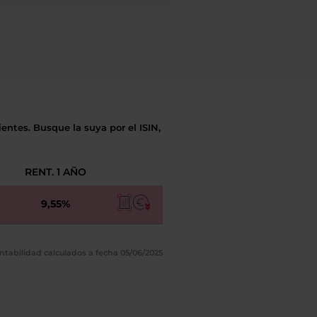
entes. Busque la suya por el ISIN,
RENT. 1 AÑO
9,55%
ntabilidad calculados a fecha 05/06/2025