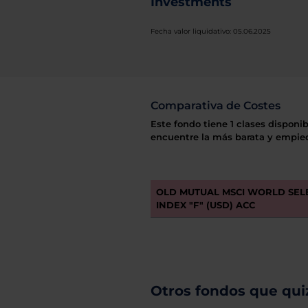
Investments
Fecha valor liquidativo: 05.06.2025
Comparativa de Costes
Este fondo tiene 1 clases disponib
encuentre la más barata y empiec
OLD MUTUAL MSCI WORLD SEL
INDEX "F" (USD) ACC
Otros fondos que quiz