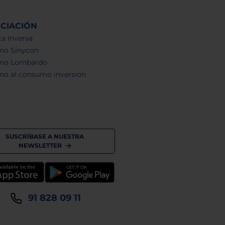
NCIACIÓN
a Inversa
mo Sinycon
mo Lombardo
mo al consumo inversion
SUSCRÍBASE A NUESTRA
NEWSLETTER
91 828 09 11