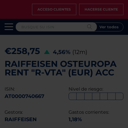
ACCESO CLIENTES
HACERSE CLIENTE
Ver todos
€258,75
4,56%
(12m)
RAIFFEISEN OSTEUROPA
RENT "R-VTA" (EUR) ACC
ISIN:
Nivel de riesgo:
AT0000740667
Gestora:
Gastos corrientes:
RAIFFEISEN
1,18%