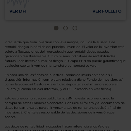
VER DFI
VER FOLLETO
Y recuerde que toda inversión conlleva riesgos, incluida la ausencia de
rentabilidad y/o la pérdida del principal invertido. El valor de la inversión está
sujeto a fluctuaciones del mercado, sin que rentabilidades pasadas
garanticen resultados en el futuro ni sean indicativas de rentabilidades
futuras. Toda inversión implica riesgo. El Grupo EBN no puede garantizar que
cualquier capital invertido mantendrá o aumentará su valor.
En cada una de las fichas de nuestros Fondos de Inversión tiene a su
disposición información completa y relativa a dicho Fondo de Inversión, así
como la Sociedad Gestora y la entidad depositaria del mismo y sobre el
Folleto (clicando en «ver informe») y el DFI (clicando en «ver ficha»).
Esto es una comunicación publicitaria. EBN no está recomendando la
compra de estos Fondos en concreto. Consulte el folleto y el documento de
datos fundamentales para el inversor antes de tomar una decisión final de
inversión. El Cliente es responsable de las decisiones de inversión que
adopte.
Los datos de rentabilidad mostrados hacen referencia a los Valores