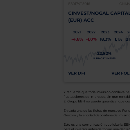
ES0174115016
CNMV:
CINVEST/NOGAL CAPITA
(EUR) ACC
2021
2022
2023
2024
2
-4,8%
-1,0%
18,3%
1,1%
2
22,82%
ÚLTIMOS 12 MESES
VER DFI
VER FOL
Y recuerde que toda inversión conlleva riesg
fluctuaciones del mercado, sin que rentabil
El Grupo EBN no puede garantizar que cual
En cada una de las fichas de nuestros Fond
Gestora y la entidad depositaria del mismo 
Esto es una comunicación publicitaria. E
para el inversor antes de tomar una decisió