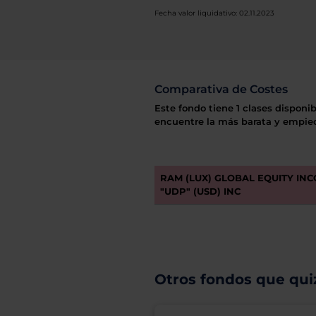
Fecha valor liquidativo: 02.11.2023
Comparativa de Costes
Este fondo tiene 1 clases disponib
encuentre la más barata y empiec
RAM (LUX) GLOBAL EQUITY IN
"UDP" (USD) INC
Otros fondos que quiz