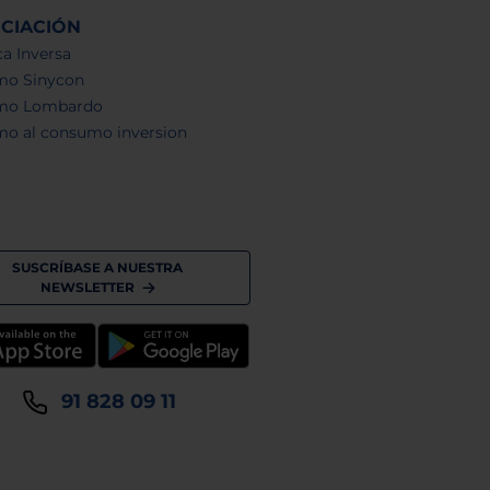
NCIACIÓN
a Inversa
mo Sinycon
mo Lombardo
mo al consumo inversion
SUSCRÍBASE A NUESTRA
NEWSLETTER
91 828 09 11