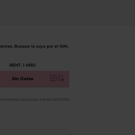
entes. Busque la suya por el ISIN,
RENT. 1 AÑO
Sin Datos
entabilidad calculados a fecha 02/11/2023