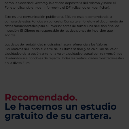
como la Sociedad Gestora y la entidad depositaria del mismo y sobre el
Folleto (clicando en «ver informe») y el DFI (clicando en «ver ficha»).
Esto es una comunicación publicitaria. EBN no está recomendando la
compra de estos Fondos en concreto. Consulte el folleto y el documento de
datos fundamentales para el inversor antes de tomar una decisión final de
inversión. El Cliente es responsable de las decisiones de inversión que
adopte.
Los datos de rentabilidad mostrados hacen referencia a los Valores
Liquidativos del Fondo al cierre de la última sesión, y se calculan de Valor
Liquidativo de la sesión anterior a Valor Liquidativo actual con reinversión de
dividendos si el fondo es de reparto. Todas las rentabilidades mostradas están
en la divisa Euro.
Recomendado.
Le hacemos un estudio
gratuito de su cartera.