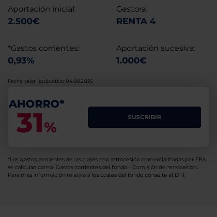
Aportación inicial:
Gestora:
2.500€
RENTA 4
*Gastos corrientes:
Aportación sucesiva:
0,93%
1.000€
Fecha valor liquidativo: 04.08.2026
AHORRO*
31
SUSCRIBIR
%
*Los gastos corrientes de las clases con retrocesión comercializadas por EBN
se calculan como: Gastos corrientes del fondo - Comisión de retrocesión.
Para más información relativa a los costes del fondo consulte el DFI.