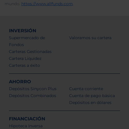
mundo.
https://www.allfunds.com
.
INVERSIÓN
Supermercado de
Valoramos su cartera
Fondos
Carteras Gestionadas
Cartera Liquidez
Carteras a éxito
AHORRO
Depósitos Sinycon Plus
Cuenta corriente
Depósitos Combinados
Cuenta de pago básica
Depósitos en dólares
FINANCIACIÓN
Hipoteca Inversa