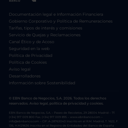
Documentación legal e Información Financiera
Gobierno Corporativo y Política de Remuneraciones
Tarifas, tipos de interés y comisiones
Servicio de Quejas y Reclamaciones
Canal Ético y de Acoso
Seguridad en la web
Política de Privacidad
Política de Cookies
Aviso legal
Desarrolladores
Información sobre Sostenibilidad
© EBN Banco de Negocios, S.A. 2026. Todos los derechos
reservados. Aviso legal, política de privacidad y cookies.
EBN Banco de Negocios, S.A. – Paseo de Recoletos, 29 28004 Madrid – Tf.
(+34) 917 009 800 Fax. (+34) 917 009 895 – www.ebnbanco.com –
info@ebnbanco.com – CIF: A-28763043 Inscrito en el R.M. Madrid, T. 1622, F.
136, H.M29636 Inscrito en el Registro de Entidades del Banco de España