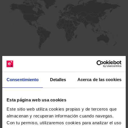
Consentimiento
Detalles
Acerca de las cookies
Distribución geográfica
Posiciones en las que invierte el fondo
Esta página web usa cookies
Producto
% Cartera
Este sitio web utiliza cookies propias y de terceros que
Otros
100,00%
almacenan y recuperan información cuando navegas.
Con tu permiso, utilizaremos cookies para analizar el uso
Total:
100%