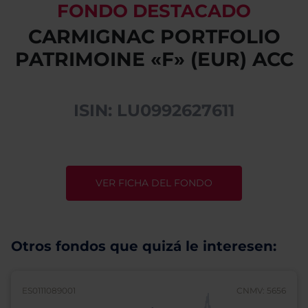
FONDO DESTACADO
CARMIGNAC PORTFOLIO
PATRIMOINE «F» (EUR) ACC
ISIN: LU0992627611
VER FICHA DEL FONDO
Otros fondos que quizá le interesen:
ES0111089001
CNMV: 5656