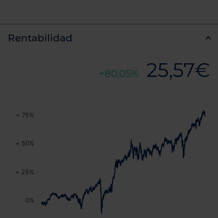
Rentabilidad
25,57€
80,05%
+ 75%
+ 50%
+ 25%
0%