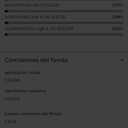
Xs1963719585 Eib 3 11/25/29
2,97%
Xs1167524922 Eib 8 1/8 12/21/26
2,88%
Hu0000402532 Hgb 6 3/4 10/22/28
2,66%
Comisiones del fondo
Aportación inicial
2.500€
Aportación sucesiva
1.000€
Gastos corrientes del fondo
1,34%