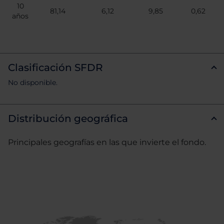
10
81,14
6,12
9,85
0,62
años
Clasificación SFDR
No disponible.
Distribución geográfica
Principales geografías en las que invierte el fondo.