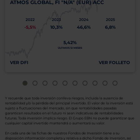
ATMOS GLOBAL, FI "N/A" (EUR) ACC
2022
2023
2024
2025
-5,5%
10,3%
46,6%
6,8%
5,42%
ÚLTIMOS 12 MESES
VER DFI
VER FOLLETO
Y recuerde que toda inversión conlleva riesgos, incluida la ausencia de
rentabilidad y/o la pérdida del principal invertido. El valor de la inversión está
sujeto a fluctuaciones del mercado, sin que rentabilidades pasadas
garanticen resultados en el futuro ni sean indicativas de rentabilidades
futuras. Toda inversión implica riesgo. El Grupo EBN no puede garantizar que
cualquier capital invertido mantendrá o aumentará su valor.
En cada una de las fichas de nuestros Fondos de Inversión tiene a su
disposición información completa y relativa a dicho Fondo de Inversión, así