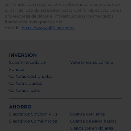
contenido son responsables de los daños o pérdidas que
surjan del uso de esta información. Allfunds es uno de los
proveedores de datos e infraestructuras de mercados
financieros más grandes del
mundo.
https://www.allfunds.com
.
INVERSIÓN
Supermercado de
Valoramos su cartera
Fondos
Carteras Gestionadas
Cartera Liquidez
Carteras a éxito
AHORRO
Depósitos Sinycon Plus
Cuenta corriente
Depósitos Combinados
Cuenta de pago básica
Depósitos en dólares