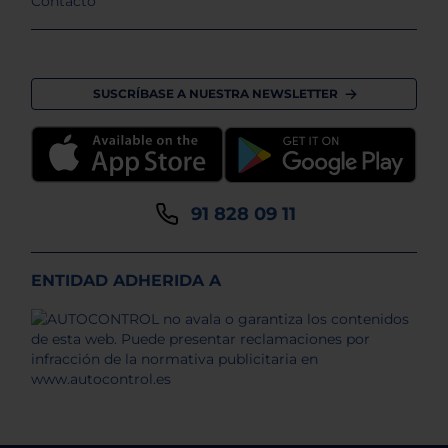
Contacto
SUSCRÍBASE A NUESTRA NEWSLETTER
91 828 09 11
ENTIDAD ADHERIDA A