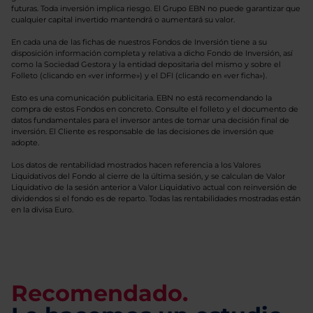
futuras. Toda inversión implica riesgo. El Grupo EBN no puede garantizar que
cualquier capital invertido mantendrá o aumentará su valor.
En cada una de las fichas de nuestros Fondos de Inversión tiene a su
disposición información completa y relativa a dicho Fondo de Inversión, así
como la Sociedad Gestora y la entidad depositaria del mismo y sobre el
Folleto (clicando en «ver informe») y el DFI (clicando en «ver ficha»).
Esto es una comunicación publicitaria. EBN no está recomendando la
compra de estos Fondos en concreto. Consulte el folleto y el documento de
datos fundamentales para el inversor antes de tomar una decisión final de
inversión. El Cliente es responsable de las decisiones de inversión que
adopte.
Los datos de rentabilidad mostrados hacen referencia a los Valores
Liquidativos del Fondo al cierre de la última sesión, y se calculan de Valor
Liquidativo de la sesión anterior a Valor Liquidativo actual con reinversión de
dividendos si el fondo es de reparto. Todas las rentabilidades mostradas están
en la divisa Euro.
Recomendado.