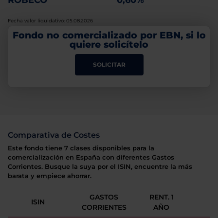
ROBECO
0,60%
Fecha valor liquidativo: 05.08.2026
Fondo no comercializado por EBN, si lo
quiere solicítelo
SOLICITAR
Comparativa de Costes
Este fondo tiene 7 clases disponibles para la
comercialización en España con diferentes Gastos
Corrientes. Busque la suya por el ISIN, encuentre la más
barata y empiece ahorrar.
GASTOS
RENT. 1
ISIN
CORRIENTES
AÑO