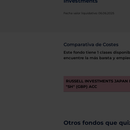
Investments
Fecha valor liquidativo: 06.06.2025
Comparativa de Costes
Este fondo tiene 1 clases disponib
encuentre la más barata y empiec
RUSSELL INVESTMENTS JAPAN 
"SH" (GBP) ACC
Otros fondos que quiz