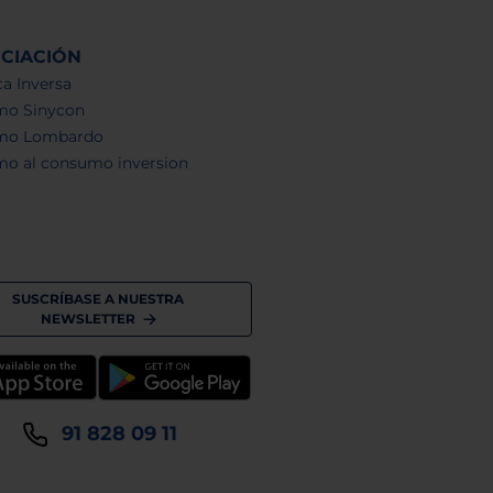
NCIACIÓN
a Inversa
mo Sinycon
mo Lombardo
mo al consumo inversion
SUSCRÍBASE A NUESTRA
NEWSLETTER
91 828 09 11