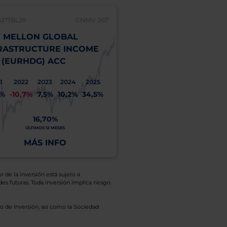
BZ17BL29
CNMV: 267
 MELLON GLOBAL
RASTRUCTURE INCOME
 (EURHDG) ACC
1
2022
2023
2024
2025
1%
-10,7%
7,5%
10,2%
34,5%
16,70%
ÚLTIMOS 12 MESES
MÁS INFO
r de la inversión está sujeto a
es futuras. Toda inversión implica riesgo.
o de Inversión, así como la Sociedad