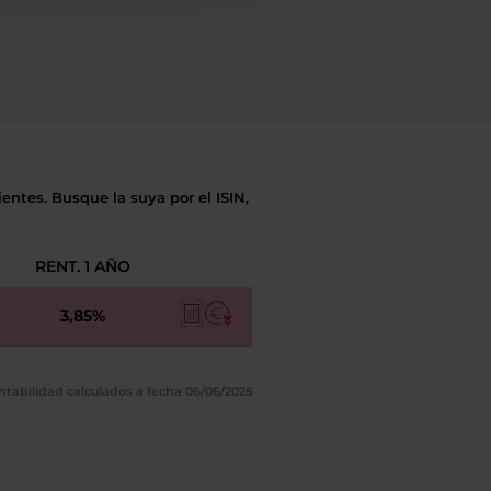
entes. Busque la suya por el ISIN,
RENT. 1 AÑO
3,85%
ntabilidad calculados a fecha 06/06/2025