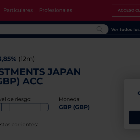
Particulares
Profesionales
ACCESO CL
Ver todos lo
3,85%
(12m)
ESTMENTS JAPAN
GBP) ACC
vel de riesgo:
Moneda:
GBP (GBP)
stos corrientes: