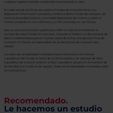
cualquier capital invertido mantendrá o aumentará su valor.
En cada una de las fichas de nuestros Fondos de Inversión tiene a su
disposición información completa y relativa a dicho Fondo de Inversión, así
como la Sociedad Gestora y la entidad depositaria del mismo y sobre el
Folleto (clicando en «ver informe») y el DFI (clicando en «ver ficha»).
Esto es una comunicación publicitaria. EBN no está recomendando la
compra de estos Fondos en concreto. Consulte el folleto y el documento de
datos fundamentales para el inversor antes de tomar una decisión final de
inversión. El Cliente es responsable de las decisiones de inversión que
adopte.
Los datos de rentabilidad mostrados hacen referencia a los Valores
Liquidativos del Fondo al cierre de la última sesión, y se calculan de Valor
Liquidativo de la sesión anterior a Valor Liquidativo actual con reinversión de
dividendos si el fondo es de reparto. Todas las rentabilidades mostradas están
en la divisa Euro.
Recomendado.
Le hacemos un estudio