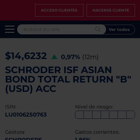
ACCESO CLIENTES
HACERSE CLIENTE
Ver todos
$14,6232
0,97%
(12m)
SCHRODER ISF ASIAN
BOND TOTAL RETURN "B"
(USD) ACC
ISIN:
Nivel de riesgo:
LU0106250763
Gestora:
Gastos corrientes: