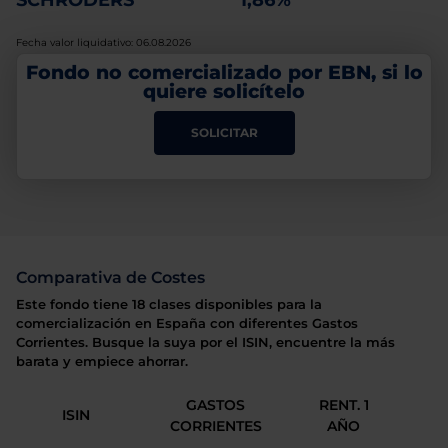
SCHRODERS
1,86%
Fecha valor liquidativo: 06.08.2026
Fondo no comercializado por EBN, si lo
quiere solicítelo
SOLICITAR
Comparativa de Costes
Este fondo tiene 18 clases disponibles para la
comercialización en España con diferentes Gastos
Corrientes. Busque la suya por el ISIN, encuentre la más
barata y empiece ahorrar.
GASTOS
RENT. 1
ISIN
CORRIENTES
AÑO