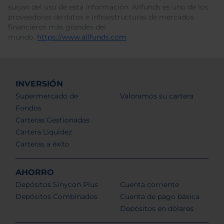
surjan del uso de esta información. Allfunds es uno de los
proveedores de datos e infraestructuras de mercados
financieros más grandes del
mundo.
https://www.allfunds.com
.
INVERSIÓN
Supermercado de
Valoramos su cartera
Fondos
Carteras Gestionadas
Cartera Liquidez
Carteras a éxito
AHORRO
Depósitos Sinycon Plus
Cuenta corriente
Depósitos Combinados
Cuenta de pago básica
Depósitos en dólares