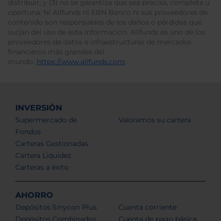
distribuir; y (3) no se garantiza que sea precisa, completa u
oportuna. Ni Allfunds ni EBN Banco ni sus proveedores de
contenido son responsables de los daños o pérdidas que
surjan del uso de esta información. Allfunds es uno de los
proveedores de datos e infraestructuras de mercados
financieros más grandes del
mundo.
https://www.allfunds.com
.
INVERSIÓN
Supermercado de
Valoramos su cartera
Fondos
Carteras Gestionadas
Cartera Liquidez
Carteras a éxito
AHORRO
Depósitos Sinycon Plus
Cuenta corriente
Depósitos Combinados
Cuenta de pago básica