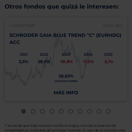
Otros fondos que quizá le interesen:
LU1293073828
CNMV: 825
SCHRODER GAIA BLUE TREND "C" (EURHDG)
ACC
2021
2022
2023
2024
2025
2,5%
28,9%
-10,8%
-7,0%
-2,1%
26,63%
ÚLTIMOS 12 MESES
MÁS INFO
Y recuerde que toda inversión conlleva riesgos, incluida la ausencia de
rentabilidad y/o la pérdida del principal invertido. El valor de la inversión está