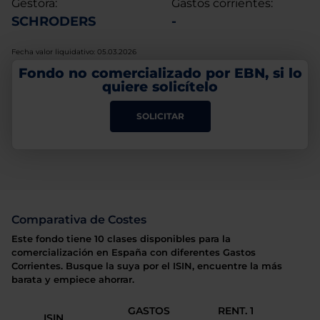
Gestora:
Gastos corrientes:
SCHRODERS
-
Fecha valor liquidativo: 05.03.2026
Fondo no comercializado por EBN, si lo
quiere solicítelo
SOLICITAR
Comparativa de Costes
Este fondo tiene 10 clases disponibles para la
comercialización en España con diferentes Gastos
Corrientes. Busque la suya por el ISIN, encuentre la más
barata y empiece ahorrar.
GASTOS
RENT. 1
ISIN