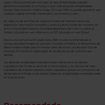
sujeto a fluctuaciones del mercado, sin que rentabilidades pasadas
garanticen resultados en el futuro ni sean indicativas de rentabilidades
futuras. Toda inversión implica riesgo. El Grupo EBN no puede garantizar que
cualquier capital invertido mantendrá o aumentará su valor.
En cada una de las fichas de nuestros Fondos de Inversión tiene a su
disposición información completa y relativa a dicho Fondo de Inversión, así
como la Sociedad Gestora y la entidad depositaria del mismo y sobre el
Folleto (clicando en «ver informe») y el DFI (clicando en «ver ficha»).
Esto es una comunicación publicitaria. EBN no está recomendando la
compra de estos Fondos en concreto. Consulte el folleto y el documento de
datos fundamentales para el inversor antes de tomar una decisión final de
inversión. El Cliente es responsable de las decisiones de inversión que
adopte.
Los datos de rentabilidad mostrados hacen referencia a los Valores
Liquidativos del Fondo al cierre de la última sesión, y se calculan de Valor
Liquidativo de la sesión anterior a Valor Liquidativo actual con reinversión de
dividendos si el fondo es de reparto. Todas las rentabilidades mostradas están
en la divisa Euro.