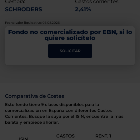
Gestora:
Gastos corrientes:
SCHRODERS
2,41%
Fecha valor liquidativo: 05.08.2026
Fondo no comercializado por EBN, si lo
quiere solicítelo
SOLICITAR
Comparativa de Costes
Este fondo tiene 9 clases disponibles para la
comercialización en España con diferentes Gastos
Corrientes. Busque la suya por el ISIN, encuentre la más
barata y empiece ahorrar.
GASTOS
RENT. 1
ISIN