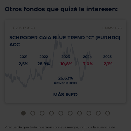
Otros fondos que quizá le interesen:
LU1293073828
CNMV: 825
SCHRODER GAIA BLUE TREND "C" (EURHDG)
ACC
2021
2022
2023
2024
2025
2,5%
28,9%
-10,8%
-7,0%
-2,1%
26,63%
ÚLTIMOS 12 MESES
MÁS INFO
Y recuerde que toda inversión conlleva riesgos, incluida la ausencia de