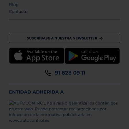
Blog
Contacto
SUSCRÍBASE A NUESTRA NEWSLETTER
91 828 09 11
ENTIDAD ADHERIDA A