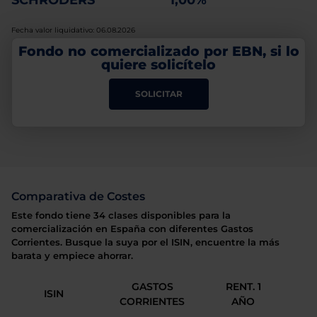
SCHRODERS
1,00%
Fecha valor liquidativo: 06.08.2026
Fondo no comercializado por EBN, si lo
quiere solicítelo
SOLICITAR
Comparativa de Costes
Este fondo tiene 34 clases disponibles para la
comercialización en España con diferentes Gastos
Corrientes. Busque la suya por el ISIN, encuentre la más
barata y empiece ahorrar.
GASTOS
RENT. 1
ISIN
CORRIENTES
AÑO