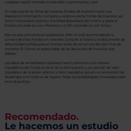
cualquier capital invertido mantendrá o aumentará su valor.
En cada una de las fichas de nuestros Fondos de Inversión tiene a su
disposición información completa y relativa a dicho Fondo de Inversión, así
como la Sociedad Gestora y la entidad depositaria del mismo y sobre el
Folleto (clicando en «ver informe») y el DFI (clicando en «ver ficha»).
Esto es una comunicación publicitaria. EBN no está recomendando la
compra de estos Fondos en concreto. Consulte el folleto y el documento de
datos fundamentales para el inversor antes de tomar una decisión final de
inversión. El Cliente es responsable de las decisiones de inversión que
adopte.
Los datos de rentabilidad mostrados hacen referencia a los Valores
Liquidativos del Fondo al cierre de la última sesión, y se calculan de Valor
Liquidativo de la sesión anterior a Valor Liquidativo actual con reinversión de
dividendos si el fondo es de reparto. Todas las rentabilidades mostradas están
en la divisa Euro.
Recomendado.
Le hacemos un estudio