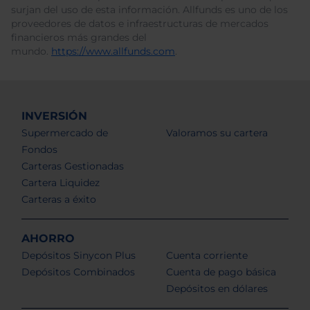
surjan del uso de esta información. Allfunds es uno de los
proveedores de datos e infraestructuras de mercados
financieros más grandes del
mundo.
https://www.allfunds.com
.
INVERSIÓN
Supermercado de
Valoramos su cartera
Fondos
Carteras Gestionadas
Cartera Liquidez
Carteras a éxito
AHORRO
Depósitos Sinycon Plus
Cuenta corriente
Depósitos Combinados
Cuenta de pago básica
Depósitos en dólares