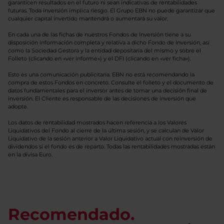
garanticen resultados en el futuro ni sean indicativas de rentabilidades
futuras. Toda inversión implica riesgo. El Grupo EBN no puede garantizar que
cualquier capital invertido mantendrá o aumentará su valor.
En cada una de las fichas de nuestros Fondos de Inversión tiene a su
disposición información completa y relativa a dicho Fondo de Inversión, así
como la Sociedad Gestora y la entidad depositaria del mismo y sobre el
Folleto (clicando en «ver informe») y el DFI (clicando en «ver ficha»).
Esto es una comunicación publicitaria. EBN no está recomendando la
compra de estos Fondos en concreto. Consulte el folleto y el documento de
datos fundamentales para el inversor antes de tomar una decisión final de
inversión. El Cliente es responsable de las decisiones de inversión que
adopte.
Los datos de rentabilidad mostrados hacen referencia a los Valores
Liquidativos del Fondo al cierre de la última sesión, y se calculan de Valor
Liquidativo de la sesión anterior a Valor Liquidativo actual con reinversión de
dividendos si el fondo es de reparto. Todas las rentabilidades mostradas están
en la divisa Euro.
Recomendado.