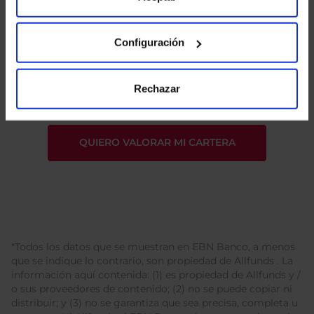
Configuración
He leído
la política de privacidad
y consiento el
tratamiento de mis datos personales.
Rechazar
*Todos los datos que se muestran en EBN Banco, a menos
que se indique lo contrario, son propiedad de Allfunds . La
información aquí contenida: (1) es propiedad de Allfunds y /
o sus proveedores de contenido; (2) no se puede copiar ni
distribuir; y (3) no se garantiza que sea precisa, completa u