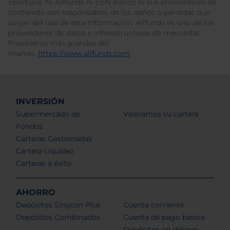
oportuna. Ni Allfunds ni EBN Banco ni sus proveedores de
contenido son responsables de los daños o pérdidas que
surjan del uso de esta información. Allfunds es uno de los
proveedores de datos e infraestructuras de mercados
financieros más grandes del
mundo.
https://www.allfunds.com
.
INVERSIÓN
Supermercado de
Valoramos su cartera
Fondos
Carteras Gestionadas
Cartera Liquidez
Carteras a éxito
AHORRO
Depósitos Sinycon Plus
Cuenta corriente
Depósitos Combinados
Cuenta de pago básica
Depósitos en dólares