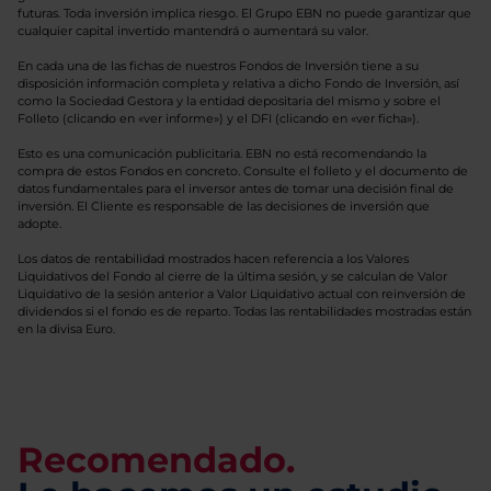
futuras. Toda inversión implica riesgo. El Grupo EBN no puede garantizar que
cualquier capital invertido mantendrá o aumentará su valor.
En cada una de las fichas de nuestros Fondos de Inversión tiene a su
disposición información completa y relativa a dicho Fondo de Inversión, así
como la Sociedad Gestora y la entidad depositaria del mismo y sobre el
Folleto (clicando en «ver informe») y el DFI (clicando en «ver ficha»).
Esto es una comunicación publicitaria. EBN no está recomendando la
compra de estos Fondos en concreto. Consulte el folleto y el documento de
datos fundamentales para el inversor antes de tomar una decisión final de
inversión. El Cliente es responsable de las decisiones de inversión que
adopte.
Los datos de rentabilidad mostrados hacen referencia a los Valores
Liquidativos del Fondo al cierre de la última sesión, y se calculan de Valor
Liquidativo de la sesión anterior a Valor Liquidativo actual con reinversión de
dividendos si el fondo es de reparto. Todas las rentabilidades mostradas están
en la divisa Euro.
Recomendado.