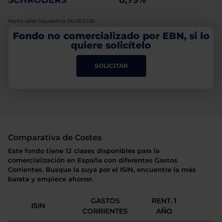
SCHRODERS
0,79%
Fecha valor liquidativo: 06.08.2026
Fondo no comercializado por EBN, si lo
quiere solicítelo
SOLICITAR
Comparativa de Costes
Este fondo tiene 12 clases disponibles para la
comercialización en España con diferentes Gastos
Corrientes. Busque la suya por el ISIN, encuentre la más
barata y empiece ahorrar.
GASTOS
RENT. 1
ISIN
CORRIENTES
AÑO