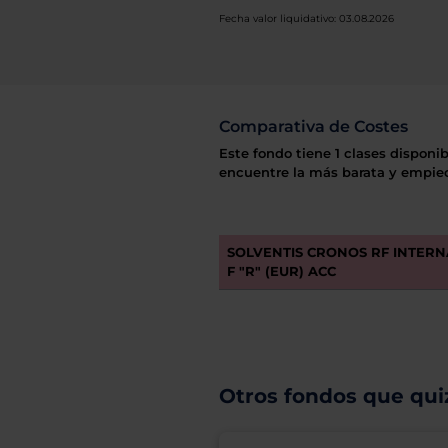
Fecha valor liquidativo: 03.08.2026
Comparativa de Costes
Este fondo tiene 1 clases disponib
encuentre la más barata y empiec
SOLVENTIS CRONOS RF INTER
F "R" (EUR) ACC
Otros fondos que quiz