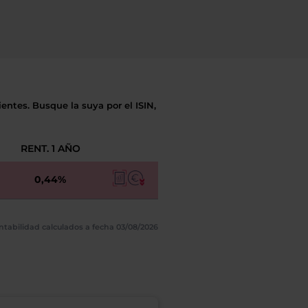
entes. Busque la suya por el ISIN,
RENT. 1 AÑO
0,44%
ntabilidad calculados a fecha 03/08/2026