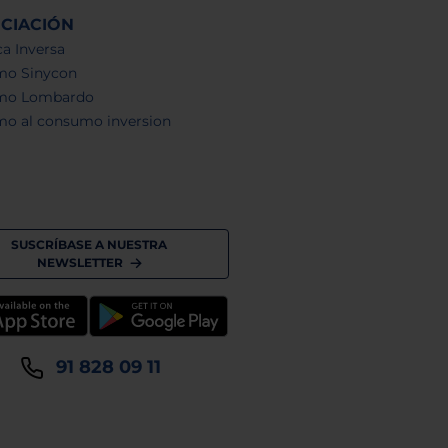
NCIACIÓN
a Inversa
mo Sinycon
mo Lombardo
mo al consumo inversion
SUSCRÍBASE A NUESTRA
NEWSLETTER
91 828 09 11