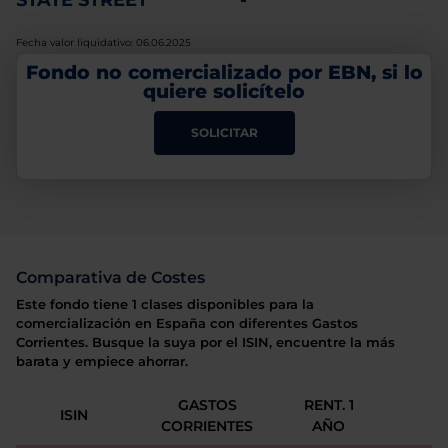
STATE STREET
-
Fecha valor liquidativo: 06.06.2025
Fondo no comercializado por EBN, si lo
quiere solicítelo
SOLICITAR
Comparativa de Costes
Este fondo tiene 1 clases disponibles para la
comercialización en España con diferentes Gastos
Corrientes. Busque la suya por el ISIN, encuentre la más
barata y empiece ahorrar.
GASTOS
RENT. 1
ISIN
CORRIENTES
AÑO