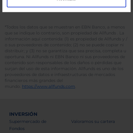
*Todos los datos que se muestran en EBN Banco, a menos
que se indique lo contrario, son propiedad de Allfunds . La
información aquí contenida: (1) es propiedad de Allfunds y /
o sus proveedores de contenido; (2) no se puede copiar ni
distribuir; y (3) no se garantiza que sea precisa, completa u
oportuna. Ni Allfunds ni EBN Banco ni sus proveedores de
contenido son responsables de los daños o pérdidas que
surjan del uso de esta información. Allfunds es uno de los
proveedores de datos e infraestructuras de mercados
financieros más grandes del
mundo.
https://www.allfunds.com
.
INVERSIÓN
Supermercado de
Valoramos su cartera
Fondos