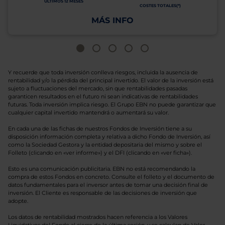
ÚLTIMOS 12 MESES
COSTES TOTALES(*)
MÁS INFO
Y recuerde que toda inversión conlleva riesgos, incluida la ausencia de
rentabilidad y/o la pérdida del principal invertido. El valor de la inversión está
sujeto a fluctuaciones del mercado, sin que rentabilidades pasadas
garanticen resultados en el futuro ni sean indicativas de rentabilidades
futuras. Toda inversión implica riesgo. El Grupo EBN no puede garantizar que
cualquier capital invertido mantendrá o aumentará su valor.
En cada una de las fichas de nuestros Fondos de Inversión tiene a su
disposición información completa y relativa a dicho Fondo de Inversión, así
como la Sociedad Gestora y la entidad depositaria del mismo y sobre el
Folleto (clicando en «ver informe») y el DFI (clicando en «ver ficha»).
Esto es una comunicación publicitaria. EBN no está recomendando la
compra de estos Fondos en concreto. Consulte el folleto y el documento de
datos fundamentales para el inversor antes de tomar una decisión final de
inversión. El Cliente es responsable de las decisiones de inversión que
adopte.
Los datos de rentabilidad mostrados hacen referencia a los Valores