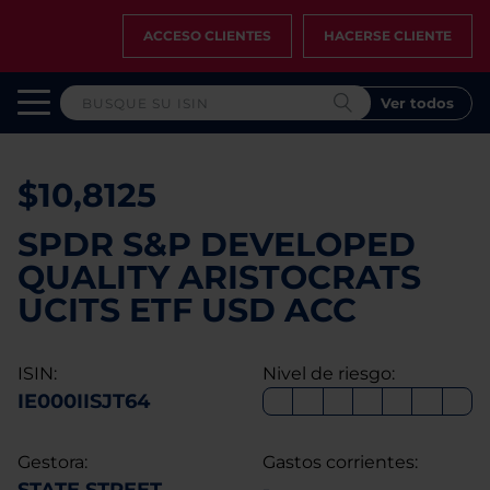
ACCESO CLIENTES
HACERSE CLIENTE
Ver todos
$10,8125
SPDR S&P DEVELOPED
QUALITY ARISTOCRATS
UCITS ETF USD ACC
ISIN:
Nivel de riesgo:
IE000IISJT64
Gestora:
Gastos corrientes: