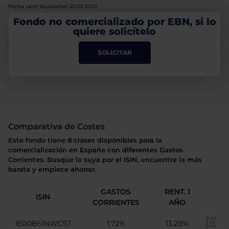
Fecha valor liquidativo: 20.02.2025
Fondo no comercializado por EBN, si lo
quiere solicítelo
SOLICITAR
Comparativa de Costes
Este fondo tiene 8 clases disponibles para la
comercialización en España con diferentes Gastos
Corrientes. Busque la suya por el ISIN, encuentre la más
barata y empiece ahorrar.
GASTOS
RENT. 1
ISIN
CORRIENTES
AÑO
IE00B61NWC57
1,72%
13,29%