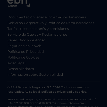
Documentación legal e Información Financiera
Gobierno Corporativo y Política de Remuneraciones
Tarifas, tipos de interés y comisiones
Servicio de Quejas y Reclamaciones
Canal Ético y de Acoso
Seguridad en la web
Política de Privacidad
Política de Cookies
Aviso legal
Desarrolladores
Información sobre Sostenibilidad
© EBN Banco de Negocios, S.A. 2026. Todos los derechos
reservados. Aviso legal, política de privacidad y cookies.
EBN Banco de Negocios, S.A. – Paseo de Recoletos, 29 28004 Madrid – Tf.
(+34) 917 009 800 Fax. (+34) 917 009 895 – www.ebnbanco.com –
info@ebnbanco.com – CIF: A-28763043 Inscrito en el R.M. Madrid, T. 1622, F.