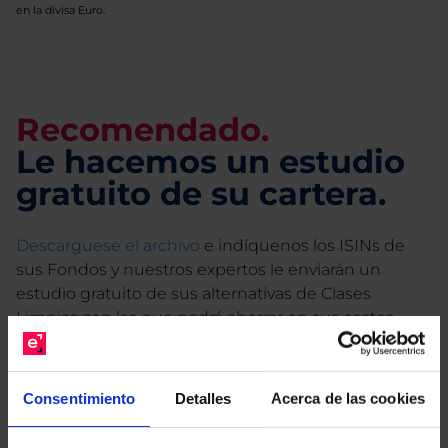
en la divisa Euro.
Recomendado.
Le hacemos un estudio
gratuito de su cartera.
Descárguese el archivo
e indíquenos los ISINs de
sus Fondos y nuestros expertos le enviarán un
estudio gratuito de sus alternativas de Clases
Limpias con las que podrá ahorrar en sus costes.
Consentimiento
Detalles
Acerca de las cookies