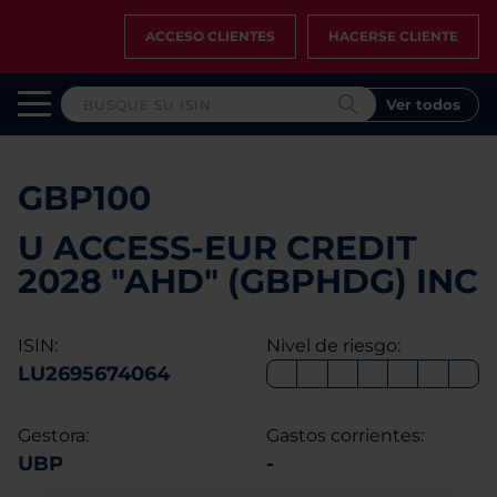
ACCESO CLIENTES
HACERSE CLIENTE
Ver todos
GBP100
U ACCESS-EUR CREDIT
2028 "AHD" (GBPHDG) INC
ISIN:
Nivel de riesgo:
LU2695674064
Gestora:
Gastos corrientes:
UBP
-