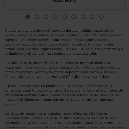
MÁS INFO
Y recuerde que toda inversión conlleva riesgos, incluida la ausencia de
rentabilidad y/o la pérdida del principal invertido. El valor de la inversión está
sujeto a fluctuaciones del mercado, sin que rentabilidades pasadas
garanticen resultados en el futuro ni sean indicativas de rentabilidades
futuras. Toda inversión implica riesgo. El Grupo EBN no puede garantizar que
cualquier capital invertido mantendrá o aumentará su valor.
En cada una de las fichas de nuestros Fondos de Inversión tiene a su
disposición información completa y relativa a dicho Fondo de Inversión, así
como la Sociedad Gestora y la entidad depositaria del mismo y sobre el
Folleto (clicando en «ver informe») y el DFI (clicando en «ver ficha»).
Esto es una comunicación publicitaria. EBN no está recomendando la
compra de estos Fondos en concreto. Consulte el folleto y el documento de
datos fundamentales para el inversor antes de tomar una decisión final de
inversión. El Cliente es responsable de las decisiones de inversión que
adopte.
Los datos de rentabilidad mostrados hacen referencia a los Valores
Liquidativos del Fondo al cierre de la última sesión, y se calculan de Valor
Liquidativo de la sesión anterior a Valor Liquidativo actual con reinversión de
dividendos si el fondo es de reparto. Todas las rentabilidades mostradas están