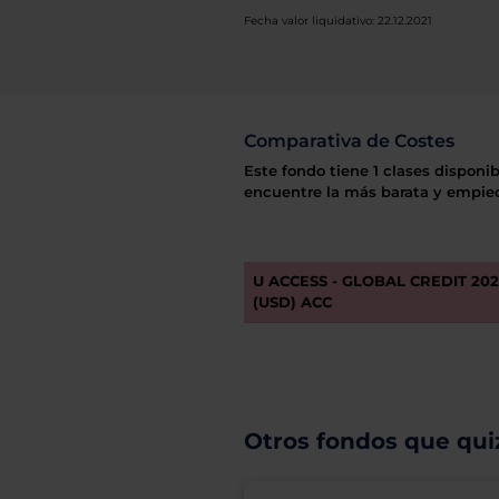
Fecha valor liquidativo: 22.12.2021
Comparativa de Costes
Este fondo tiene 1 clases disponib
encuentre la más barata y empiec
U ACCESS - GLOBAL CREDIT 2021
(USD) ACC
Otros fondos que quiz