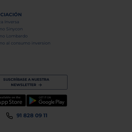
NCIACIÓN
a Inversa
mo Sinycon
mo Lombardo
mo al consumo inversion
SUSCRÍBASE A NUESTRA
NEWSLETTER
91 828 09 11