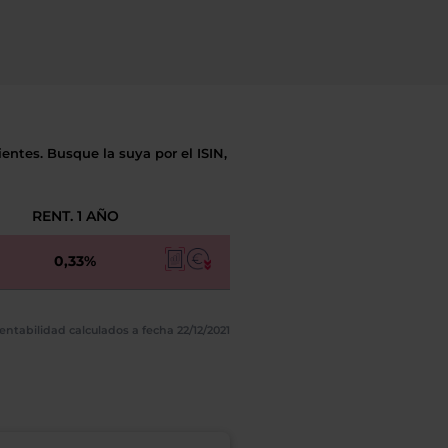
entes. Busque la suya por el ISIN,
RENT. 1 AÑO
0,33%
entabilidad calculados a fecha 22/12/2021