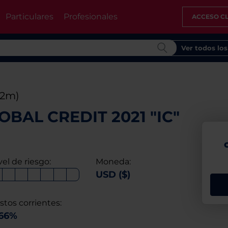
Particulares
Profesionales
ACCESO CL
Ver todos lo
12m)
OBAL CREDIT 2021 "IC"
vel de riesgo:
Moneda:
USD ($)
stos corrientes:
,66%