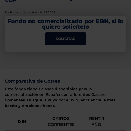
UBP
-
Fecha valor liquidativo: 14.05.2025
Fondo no comercializado por EBN, si lo
quiere solicítelo
SOLICITAR
Comparativa de Costes
Este fondo tiene 1 clases disponibles para la
comercialización en España con diferentes Gastos
Corrientes. Busque la suya por el ISIN, encuentre la más
barata y empiece ahorrar.
GASTOS
RENT. 1
ISIN
CORRIENTES
AÑO