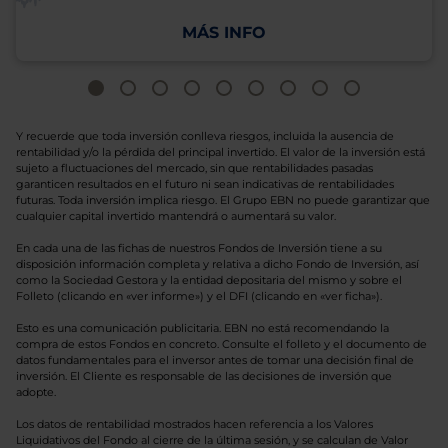
MÁS INFO
Y recuerde que toda inversión conlleva riesgos, incluida la ausencia de
rentabilidad y/o la pérdida del principal invertido. El valor de la inversión está
sujeto a fluctuaciones del mercado, sin que rentabilidades pasadas
garanticen resultados en el futuro ni sean indicativas de rentabilidades
futuras. Toda inversión implica riesgo. El Grupo EBN no puede garantizar que
cualquier capital invertido mantendrá o aumentará su valor.
En cada una de las fichas de nuestros Fondos de Inversión tiene a su
disposición información completa y relativa a dicho Fondo de Inversión, así
como la Sociedad Gestora y la entidad depositaria del mismo y sobre el
Folleto (clicando en «ver informe») y el DFI (clicando en «ver ficha»).
Esto es una comunicación publicitaria. EBN no está recomendando la
compra de estos Fondos en concreto. Consulte el folleto y el documento de
datos fundamentales para el inversor antes de tomar una decisión final de
inversión. El Cliente es responsable de las decisiones de inversión que
adopte.
Los datos de rentabilidad mostrados hacen referencia a los Valores
Liquidativos del Fondo al cierre de la última sesión, y se calculan de Valor