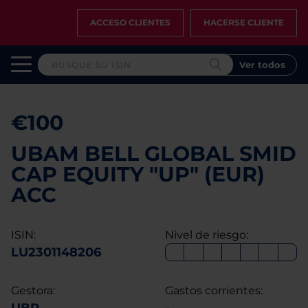
ACCESO CLIENTES
HACERSE CLIENTE
Ver todos
€100
UBAM BELL GLOBAL SMID
CAP EQUITY "UP" (EUR)
ACC
ISIN:
Nivel de riesgo:
LU2301148206
Gestora:
Gastos corrientes: