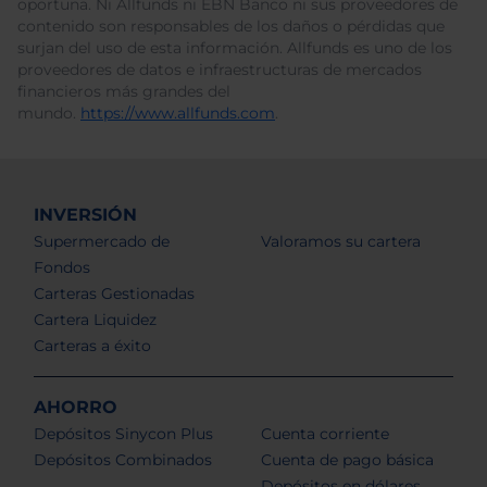
oportuna. Ni Allfunds ni EBN Banco ni sus proveedores de
contenido son responsables de los daños o pérdidas que
surjan del uso de esta información. Allfunds es uno de los
proveedores de datos e infraestructuras de mercados
financieros más grandes del
mundo.
https://www.allfunds.com
.
INVERSIÓN
Supermercado de
Valoramos su cartera
Fondos
Carteras Gestionadas
Cartera Liquidez
Carteras a éxito
AHORRO
Depósitos Sinycon Plus
Cuenta corriente
Depósitos Combinados
Cuenta de pago básica
Depósitos en dólares