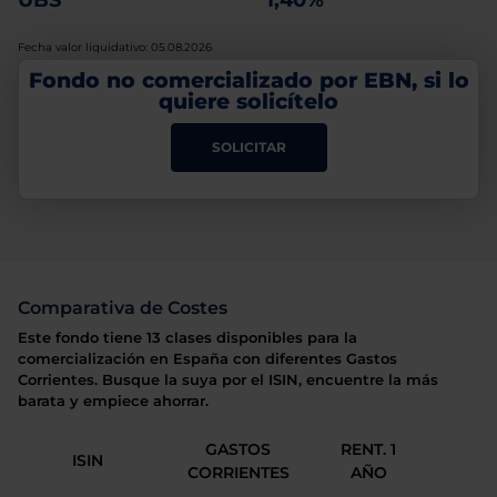
UBS
1,40%
Fecha valor liquidativo: 05.08.2026
Fondo no comercializado por EBN, si lo
quiere solicítelo
SOLICITAR
Comparativa de Costes
Este fondo tiene 13 clases disponibles para la
comercialización en España con diferentes Gastos
Corrientes. Busque la suya por el ISIN, encuentre la más
barata y empiece ahorrar.
GASTOS
RENT. 1
ISIN
CORRIENTES
AÑO