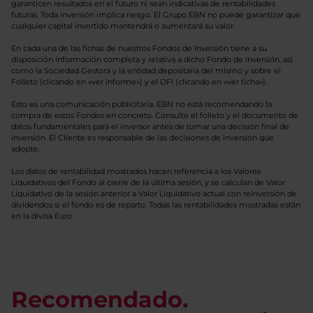
garanticen resultados en el futuro ni sean indicativas de rentabilidades
futuras. Toda inversión implica riesgo. El Grupo EBN no puede garantizar que
cualquier capital invertido mantendrá o aumentará su valor.
En cada una de las fichas de nuestros Fondos de Inversión tiene a su
disposición información completa y relativa a dicho Fondo de Inversión, así
como la Sociedad Gestora y la entidad depositaria del mismo y sobre el
Folleto (clicando en «ver informe») y el DFI (clicando en «ver ficha»).
Esto es una comunicación publicitaria. EBN no está recomendando la
compra de estos Fondos en concreto. Consulte el folleto y el documento de
datos fundamentales para el inversor antes de tomar una decisión final de
inversión. El Cliente es responsable de las decisiones de inversión que
adopte.
Los datos de rentabilidad mostrados hacen referencia a los Valores
Liquidativos del Fondo al cierre de la última sesión, y se calculan de Valor
Liquidativo de la sesión anterior a Valor Liquidativo actual con reinversión de
dividendos si el fondo es de reparto. Todas las rentabilidades mostradas están
en la divisa Euro.
Recomendado.