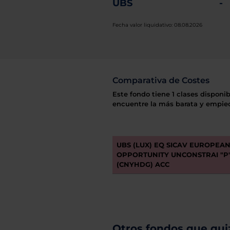
UBS
-
Fecha valor liquidativo: 08.08.2026
Comparativa de Costes
Este fondo tiene 1 clases disponib
encuentre la más barata y empiec
UBS (LUX) EQ SICAV EUROPEA
OPPORTUNITY UNCONSTRAI "P
(CNYHDG) ACC
Otros fondos que quiz