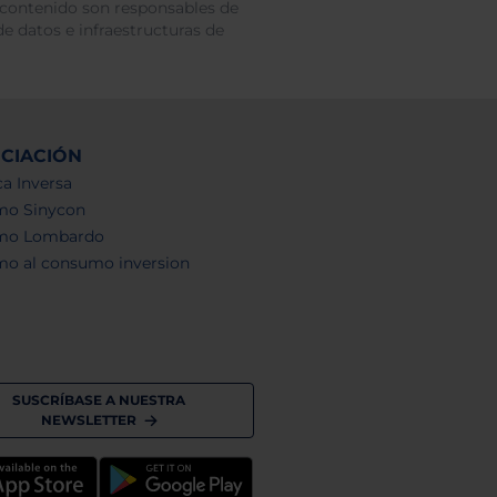
 contenido son responsables de
e datos e infraestructuras de
NCIACIÓN
a Inversa
mo Sinycon
mo Lombardo
mo al consumo inversion
SUSCRÍBASE A NUESTRA
NEWSLETTER