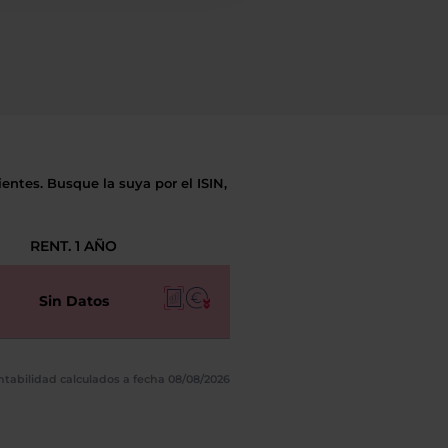
entes. Busque la suya por el ISIN,
RENT. 1 AÑO
Sin Datos
ntabilidad calculados a fecha 08/08/2026