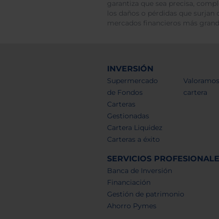
garantiza que sea precisa, comp
los daños o pérdidas que surjan 
mercados financieros más gran
INVERSIÓN
Supermercado
Valoramos
de Fondos
cartera
Carteras
Gestionadas
Cartera Liquidez
Carteras a éxito
SERVICIOS PROFESIONAL
Banca de Inversión
Financiación
Gestión de patrimonio
Ahorro Pymes