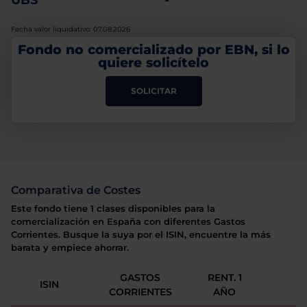
UBS
-
Fecha valor liquidativo: 07.08.2026
Fondo no comercializado por EBN, si lo
quiere solicítelo
SOLICITAR
Comparativa de Costes
Este fondo tiene 1 clases disponibles para la
comercialización en España con diferentes Gastos
Corrientes. Busque la suya por el ISIN, encuentre la más
barata y empiece ahorrar.
GASTOS
RENT. 1
ISIN
CORRIENTES
AÑO