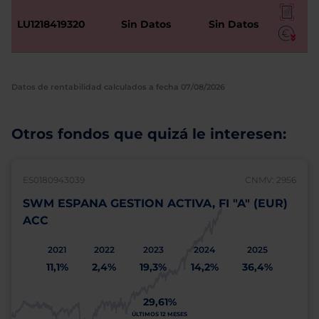
LU1218419320
Sin Datos
Sin Datos
Datos de rentabilidad calculados a fecha 07/08/2026
Otros fondos que quizá le interesen:
ES0180943039
CNMV: 2956
SWM ESPANA GESTION ACTIVA, FI "A" (EUR)
ACC
2021
2022
2023
2024
2025
11,1%
2,4%
19,3%
14,2%
36,4%
29,61%
ÚLTIMOS 12 MESES