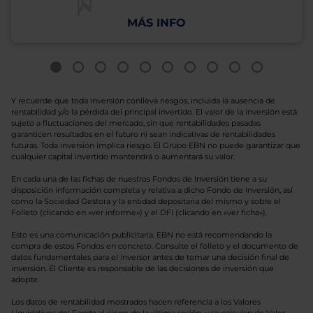
MÁS INFO
Y recuerde que toda inversión conlleva riesgos, incluida la ausencia de
rentabilidad y/o la pérdida del principal invertido. El valor de la inversión está
sujeto a fluctuaciones del mercado, sin que rentabilidades pasadas
garanticen resultados en el futuro ni sean indicativas de rentabilidades
futuras. Toda inversión implica riesgo. El Grupo EBN no puede garantizar que
cualquier capital invertido mantendrá o aumentará su valor.
En cada una de las fichas de nuestros Fondos de Inversión tiene a su
disposición información completa y relativa a dicho Fondo de Inversión, así
como la Sociedad Gestora y la entidad depositaria del mismo y sobre el
Folleto (clicando en «ver informe») y el DFI (clicando en «ver ficha»).
Esto es una comunicación publicitaria. EBN no está recomendando la
compra de estos Fondos en concreto. Consulte el folleto y el documento de
datos fundamentales para el inversor antes de tomar una decisión final de
inversión. El Cliente es responsable de las decisiones de inversión que
adopte.
Los datos de rentabilidad mostrados hacen referencia a los Valores