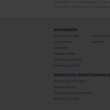
los daños o pérdidas que surjan 
mercados financieros más gran
INVERSIÓN
Supermercado
Valoramos
de Fondos
cartera
Carteras
Gestionadas
Cartera Liquidez
Carteras a éxito
SERVICIOS PROFESIONAL
Banca de Inversión
Financiación
Gestión de patrimonio
Ahorro Pymes