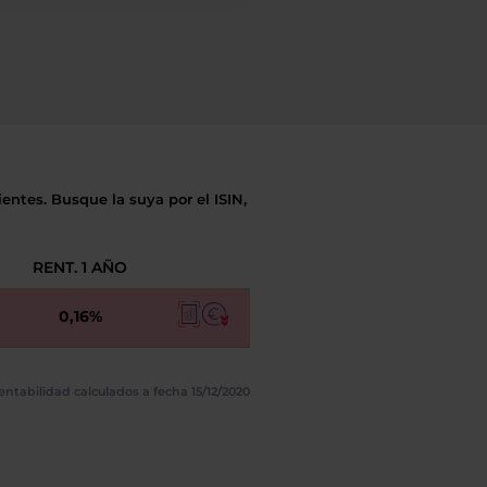
entes. Busque la suya por el ISIN,
RENT. 1 AÑO
0,16%
entabilidad calculados a fecha 15/12/2020