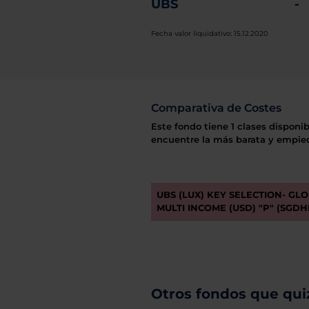
UBS
-
Fecha valor liquidativo: 15.12.2020
Comparativa de Costes
Este fondo tiene 1 clases disponib
encuentre la más barata y empiec
UBS (LUX) KEY SELECTION- GL
MULTI INCOME (USD) "P" (SGDH
Otros fondos que quiz