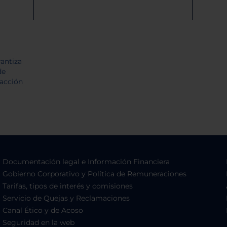
Documentación legal e Información Financiera
Gobierno Corporativo y Política de Remuneraciones
Tarifas, tipos de interés y comisiones
Servicio de Quejas y Reclamaciones
Canal Ético y de Acoso
Seguridad en la web