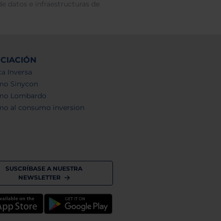
e datos e infraestructuras de
NCIACIÓN
a Inversa
mo Sinycon
mo Lombardo
mo al consumo inversion
SUSCRÍBASE A NUESTRA
NEWSLETTER