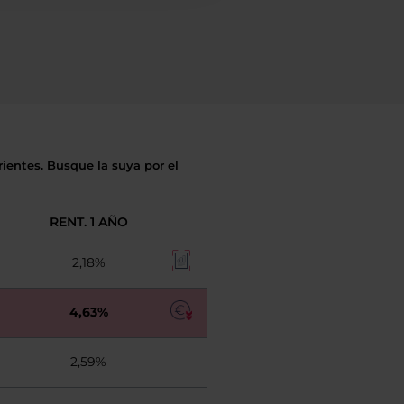
rientes. Busque la suya por el
RENT. 1 AÑO
2,18%
4,63%
2,59%