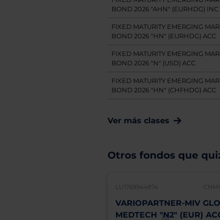
BOND 2026 "AHN" (EURHDG) INC
FIXED MATURITY EMERGING MAR
BOND 2026 "HN" (EURHDG) ACC
FIXED MATURITY EMERGING MAR
BOND 2026 "N" (USD) ACC
FIXED MATURITY EMERGING MAR
BOND 2026 "HN" (CHFHDG) ACC
Ver más clases
Otros fondos que quiz
LU1769944874
CNMV
VARIOPARTNER-MIV GL
MEDTECH "N2" (EUR) AC