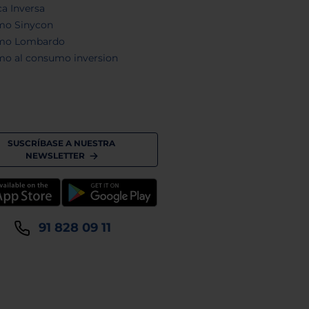
a Inversa
mo Sinycon
mo Lombardo
mo al consumo inversion
SUSCRÍBASE A NUESTRA
NEWSLETTER
91 828 09 11