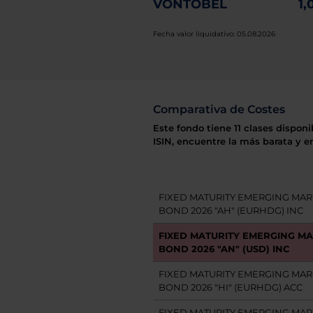
VONTOBEL
1,
Fecha valor liquidativo: 05.08.2026
Comparativa de Costes
Este fondo tiene 11 clases dispon
ISIN, encuentre la más barata y e
FIXED MATURITY EMERGING MAR
BOND 2026 "AH" (EURHDG) INC
FIXED MATURITY EMERGING M
BOND 2026 "AN" (USD) INC
FIXED MATURITY EMERGING MAR
BOND 2026 "HI" (EURHDG) ACC
FIXED MATURITY EMERGING MAR