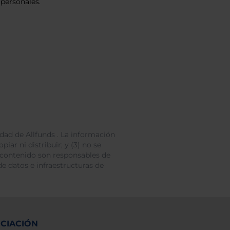
personales.
dad de Allfunds . La información
iar ni distribuir; y (3) no se
 contenido son responsables de
e datos e infraestructuras de
NCIACIÓN