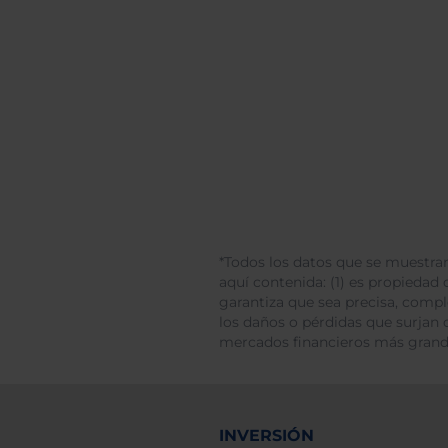
*Todos los datos que se muestran
aquí contenida: (1) es propiedad d
garantiza que sea precisa, comp
los daños o pérdidas que surjan 
mercados financieros más gran
INVERSIÓN