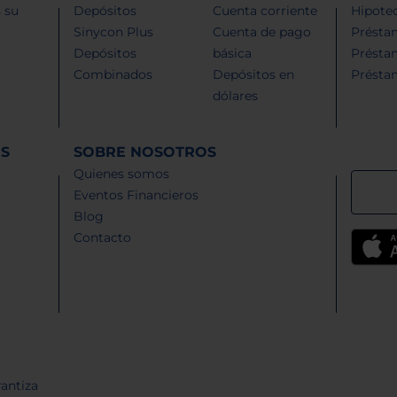
 su
Depósitos
Cuenta corriente
Hipotec
Sinycon Plus
Cuenta de pago
Présta
Depósitos
básica
Présta
Combinados
Depósitos en
Présta
dólares
ES
SOBRE NOSOTROS
Quienes somos
Eventos Financieros
Blog
Contacto