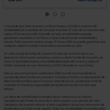
VER DFI
VER FOLLETO
Y recuerde que toda inversión conlleva riesgos, incluida la ausencia de
rentabilidad y/o la pérdida del principal invertido. El valor de la inversión está
sujeto a fluctuaciones del mercado, sin que rentabilidades pasadas
garanticen resultados en el futuro ni sean indicativas de rentabilidades
futuras. Toda inversión implica riesgo. El Grupo EBN no puede garantizar que
cualquier capital invertido mantendrá o aumentará su valor.
En cada una de las fichas de nuestros Fondos de Inversión tiene a su
disposición información completa y relativa a dicho Fondo de Inversión, así
como la Sociedad Gestora y la entidad depositaria del mismo y sobre el
Folleto (clicando en «ver informe») y el DFI (clicando en «ver ficha»).
Esto es una comunicación publicitaria. EBN no está recomendando la
compra de estos Fondos en concreto. Consulte el folleto y el documento de
datos fundamentales para el inversor antes de tomar una decisión final de
inversión. El Cliente es responsable de las decisiones de inversión que
adopte.
Los datos de rentabilidad mostrados hacen referencia a los Valores
Liquidativos del Fondo al cierre de la última sesión, y se calculan de Valor
Liquidativo de la sesión anterior a Valor Liquidativo actual con reinversión de
dividendos si el fondo es de reparto. Todas las rentabilidades mostradas están