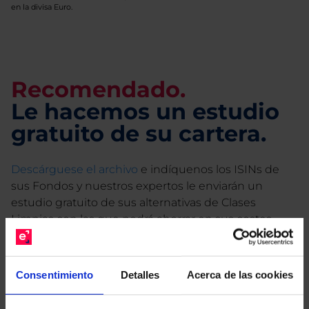
en la divisa Euro.
Recomendado.
Le hacemos un estudio
gratuito de su cartera.
Descárguese el archivo
e indíquenos los ISINs de
sus Fondos y nuestros expertos le enviarán un
estudio gratuito de sus alternativas de Clases
Limpias con las que podrá ahorrar en sus costes.
Consentimiento
Detalles
Acerca de las cookies