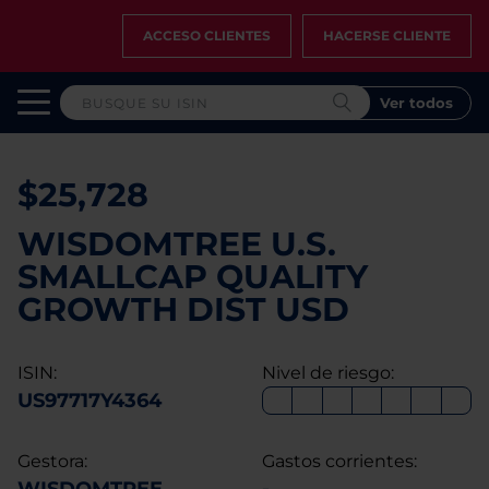
ACCESO CLIENTES
HACERSE CLIENTE
Ver todos
$25,728
WISDOMTREE U.S.
SMALLCAP QUALITY
GROWTH DIST USD
ISIN:
Nivel de riesgo:
US97717Y4364
Gestora:
Gastos corrientes: