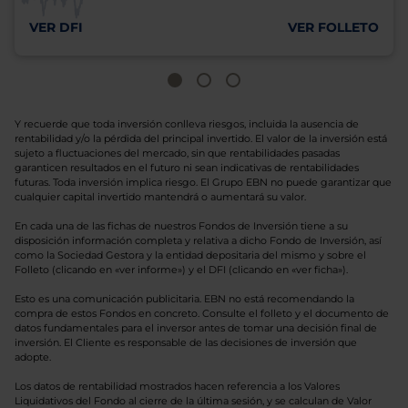
VER DFI
VER FOLLETO
Y recuerde que toda inversión conlleva riesgos, incluida la ausencia de
rentabilidad y/o la pérdida del principal invertido. El valor de la inversión está
sujeto a fluctuaciones del mercado, sin que rentabilidades pasadas
garanticen resultados en el futuro ni sean indicativas de rentabilidades
futuras. Toda inversión implica riesgo. El Grupo EBN no puede garantizar que
cualquier capital invertido mantendrá o aumentará su valor.
En cada una de las fichas de nuestros Fondos de Inversión tiene a su
disposición información completa y relativa a dicho Fondo de Inversión, así
como la Sociedad Gestora y la entidad depositaria del mismo y sobre el
Folleto (clicando en «ver informe») y el DFI (clicando en «ver ficha»).
Esto es una comunicación publicitaria. EBN no está recomendando la
compra de estos Fondos en concreto. Consulte el folleto y el documento de
datos fundamentales para el inversor antes de tomar una decisión final de
inversión. El Cliente es responsable de las decisiones de inversión que
adopte.
Los datos de rentabilidad mostrados hacen referencia a los Valores
Liquidativos del Fondo al cierre de la última sesión, y se calculan de Valor