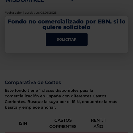
WISDOMTREE
-
Fecha valor liquidativo: 05.06.2025
Fondo no comercializado por EBN, si lo
quiere solicítelo
SOLICITAR
Comparativa de Costes
Este fondo tiene 1 clases disponibles para la
comercialización en España con diferentes Gastos
Corrientes. Busque la suya por el ISIN, encuentre la más
barata y empiece ahorrar.
GASTOS
RENT. 1
ISIN
CORRIENTES
AÑO