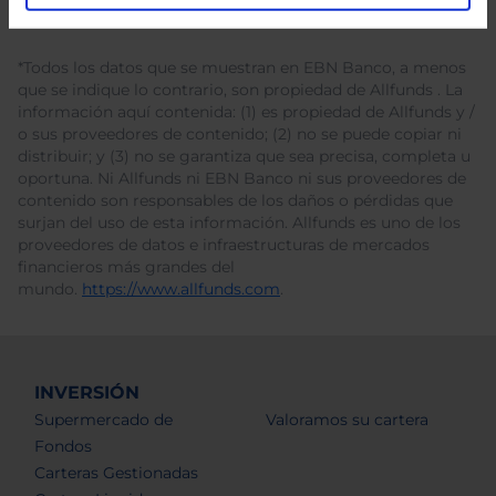
*Todos los datos que se muestran en EBN Banco, a menos
que se indique lo contrario, son propiedad de Allfunds . La
información aquí contenida: (1) es propiedad de Allfunds y /
o sus proveedores de contenido; (2) no se puede copiar ni
distribuir; y (3) no se garantiza que sea precisa, completa u
oportuna. Ni Allfunds ni EBN Banco ni sus proveedores de
contenido son responsables de los daños o pérdidas que
surjan del uso de esta información. Allfunds es uno de los
proveedores de datos e infraestructuras de mercados
financieros más grandes del
mundo.
https://www.allfunds.com
.
INVERSIÓN
Supermercado de
Valoramos su cartera
Fondos
Carteras Gestionadas