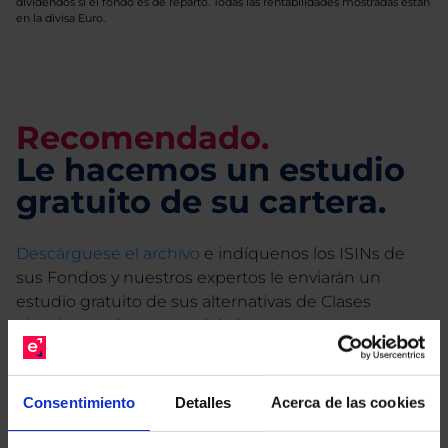
dividendos si el fondo es de reparto. Todas las rentabilidades mostradas están
en la divisa Euro.
Recomendado.
Le hacemos un estudio
gratuito de su cartera.
Descárguese el archivo
e indíquenos los ISINs de
sus Fondos y nuestros expertos le enviarán un
estudio gratuito de sus alternativas de Clases
Limpias con las que podrá ahorrar en sus costes.
Consentimiento
Detalles
Acerca de las cookies