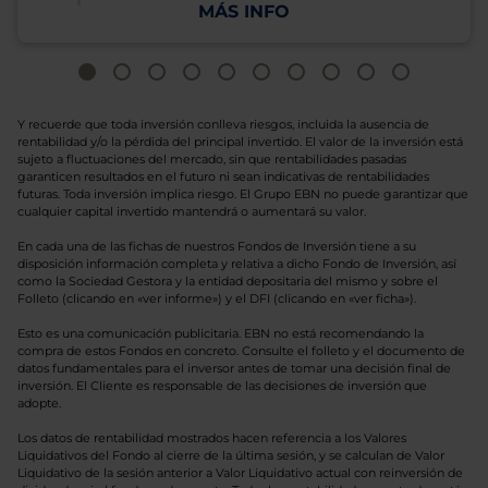
MÁS INFO
Y recuerde que toda inversión conlleva riesgos, incluida la ausencia de
rentabilidad y/o la pérdida del principal invertido. El valor de la inversión está
sujeto a fluctuaciones del mercado, sin que rentabilidades pasadas
garanticen resultados en el futuro ni sean indicativas de rentabilidades
futuras. Toda inversión implica riesgo. El Grupo EBN no puede garantizar que
cualquier capital invertido mantendrá o aumentará su valor.
En cada una de las fichas de nuestros Fondos de Inversión tiene a su
disposición información completa y relativa a dicho Fondo de Inversión, así
como la Sociedad Gestora y la entidad depositaria del mismo y sobre el
Folleto (clicando en «ver informe») y el DFI (clicando en «ver ficha»).
Esto es una comunicación publicitaria. EBN no está recomendando la
compra de estos Fondos en concreto. Consulte el folleto y el documento de
datos fundamentales para el inversor antes de tomar una decisión final de
inversión. El Cliente es responsable de las decisiones de inversión que
adopte.
Los datos de rentabilidad mostrados hacen referencia a los Valores
Liquidativos del Fondo al cierre de la última sesión, y se calculan de Valor
Liquidativo de la sesión anterior a Valor Liquidativo actual con reinversión de