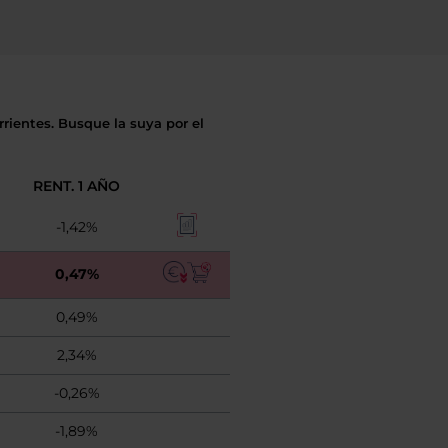
rientes. Busque la suya por el
RENT. 1 AÑO
-1,42%
0,47%
0,49%
2,34%
-0,26%
-1,89%