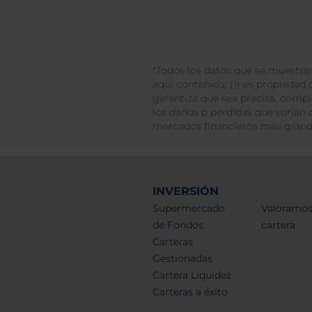
*Todos los datos que se muestran
aquí contenida: (1) es propiedad d
garantiza que sea precisa, comp
los daños o pérdidas que surjan 
mercados financieros más gran
INVERSIÓN
Supermercado
Valoramos
de Fondos
cartera
Carteras
Gestionadas
Cartera Liquidez
Carteras a éxito