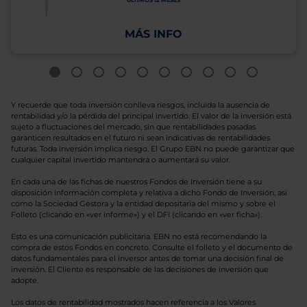
ÚLTIMOS 12 MESES
MÁS INFO
Y recuerde que toda inversión conlleva riesgos, incluida la ausencia de
rentabilidad y/o la pérdida del principal invertido. El valor de la inversión está
sujeto a fluctuaciones del mercado, sin que rentabilidades pasadas
garanticen resultados en el futuro ni sean indicativas de rentabilidades
futuras. Toda inversión implica riesgo. El Grupo EBN no puede garantizar que
cualquier capital invertido mantendrá o aumentará su valor.
En cada una de las fichas de nuestros Fondos de Inversión tiene a su
disposición información completa y relativa a dicho Fondo de Inversión, así
como la Sociedad Gestora y la entidad depositaria del mismo y sobre el
Folleto (clicando en «ver informe») y el DFI (clicando en «ver ficha»).
Esto es una comunicación publicitaria. EBN no está recomendando la
compra de estos Fondos en concreto. Consulte el folleto y el documento de
datos fundamentales para el inversor antes de tomar una decisión final de
inversión. El Cliente es responsable de las decisiones de inversión que
adopte.
Los datos de rentabilidad mostrados hacen referencia a los Valores