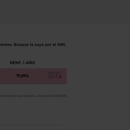
entes. Busque la suya por el ISIN,
RENT. 1 AÑO
17,91%
ntabilidad calculados a fecha 04/08/2026