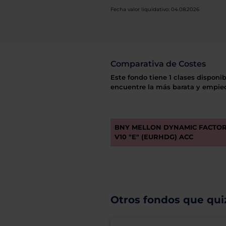
Fecha valor liquidativo: 04.08.2026
Comparativa de Costes
Este fondo tiene 1 clases disponib
encuentre la más barata y empiec
BNY MELLON DYNAMIC FACTOR
V10 "E" (EURHDG) ACC
Otros fondos que quiz