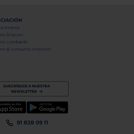
NCIACIÓN
a Inversa
mo Sinycon
mo Lombardo
mo al consumo inversion
SUSCRÍBASE A NUESTRA
NEWSLETTER
91 828 09 11