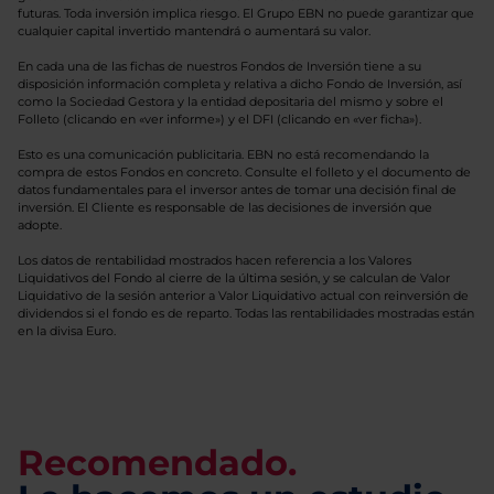
futuras. Toda inversión implica riesgo. El Grupo EBN no puede garantizar que
cualquier capital invertido mantendrá o aumentará su valor.
En cada una de las fichas de nuestros Fondos de Inversión tiene a su
disposición información completa y relativa a dicho Fondo de Inversión, así
como la Sociedad Gestora y la entidad depositaria del mismo y sobre el
Folleto (clicando en «ver informe») y el DFI (clicando en «ver ficha»).
Esto es una comunicación publicitaria. EBN no está recomendando la
compra de estos Fondos en concreto. Consulte el folleto y el documento de
datos fundamentales para el inversor antes de tomar una decisión final de
inversión. El Cliente es responsable de las decisiones de inversión que
adopte.
Los datos de rentabilidad mostrados hacen referencia a los Valores
Liquidativos del Fondo al cierre de la última sesión, y se calculan de Valor
Liquidativo de la sesión anterior a Valor Liquidativo actual con reinversión de
dividendos si el fondo es de reparto. Todas las rentabilidades mostradas están
en la divisa Euro.
Recomendado.