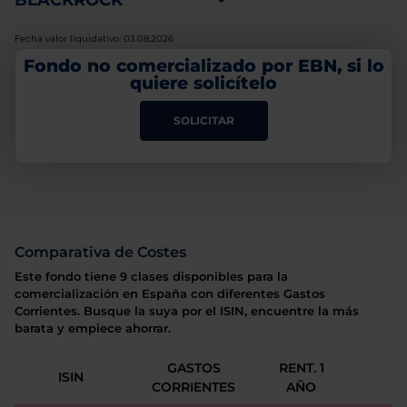
BLACKROCK
-
Fecha valor liquidativo: 03.08.2026
Fondo no comercializado por EBN, si lo
quiere solicítelo
SOLICITAR
Comparativa de Costes
Este fondo tiene 9 clases disponibles para la
comercialización en España con diferentes Gastos
Corrientes. Busque la suya por el ISIN, encuentre la más
barata y empiece ahorrar.
GASTOS
RENT. 1
ISIN
CORRIENTES
AÑO