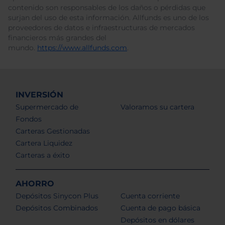
contenido son responsables de los daños o pérdidas que
surjan del uso de esta información. Allfunds es uno de los
proveedores de datos e infraestructuras de mercados
financieros más grandes del
mundo.
https://www.allfunds.com
.
INVERSIÓN
Supermercado de
Valoramos su cartera
Fondos
Carteras Gestionadas
Cartera Liquidez
Carteras a éxito
AHORRO
Depósitos Sinycon Plus
Cuenta corriente
Depósitos Combinados
Cuenta de pago básica
Depósitos en dólares