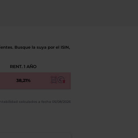
entes. Busque la suya por el ISIN,
RENT. 1 AÑO
38,21%
ntabilidad calculados a fecha 05/08/2026