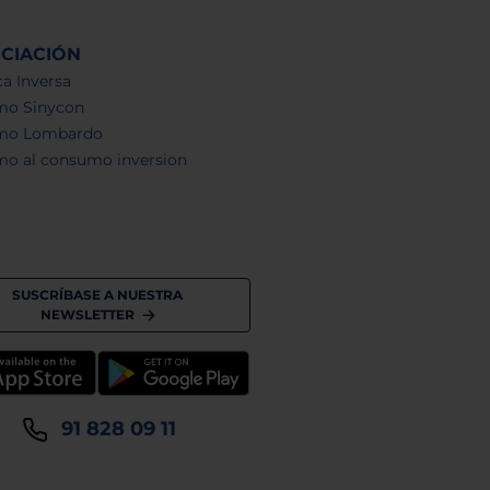
NCIACIÓN
a Inversa
mo Sinycon
mo Lombardo
mo al consumo inversion
SUSCRÍBASE A NUESTRA
NEWSLETTER
91 828 09 11