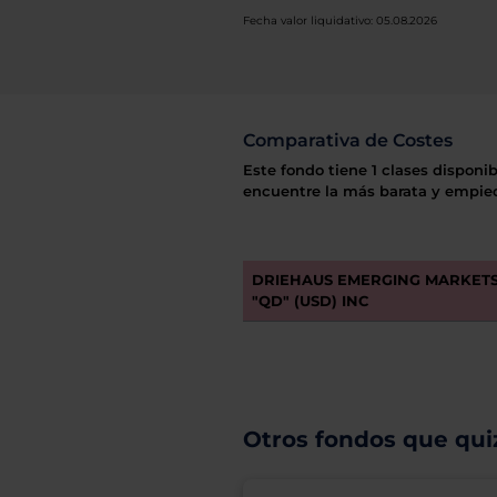
Fecha valor liquidativo: 05.08.2026
Comparativa de Costes
Este fondo tiene 1 clases disponib
encuentre la más barata y empiec
DRIEHAUS EMERGING MARKETS
"QD" (USD) INC
Otros fondos que quiz