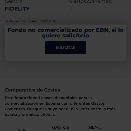
Gestora:
Gastos corrientes:
FIDELITY
-
Fecha valor liquidativo: 06.08.2026
Fondo no comercializado por EBN, si lo
quiere solicítelo
SOLICITAR
Comparativa de Costes
Este fondo tiene 1 clases disponibles para la
comercialización en España con diferentes Gastos
Corrientes. Busque la suya por el ISIN, encuentre la más
barata y empiece ahorrar.
GASTOS
RENT. 1
ISIN