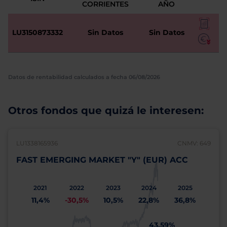
CORRIENTES
AÑO
LU3150873332
Sin Datos
Sin Datos
Datos de rentabilidad calculados a fecha 06/08/2026
Otros fondos que quizá le interesen:
LU1338165936
CNMV: 649
FAST EMERGING MARKET "Y" (EUR) ACC
2021
2022
2023
2024
2025
11,4%
-30,5%
10,5%
22,8%
36,8%
43,59%