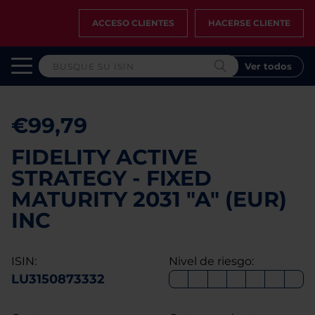
ACCESO CLIENTES
HACERSE CLIENTE
Ver todos
€99,79
FIDELITY ACTIVE
STRATEGY - FIXED
MATURITY 2031 "A" (EUR)
INC
ISIN:
Nivel de riesgo:
LU3150873332