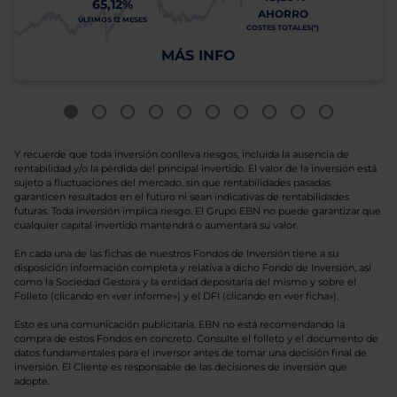
65,12%
AHORRO
ÚLTIMOS 12 MESES
COSTES TOTALES(*)
MÁS INFO
Y recuerde que toda inversión conlleva riesgos, incluida la ausencia de
rentabilidad y/o la pérdida del principal invertido. El valor de la inversión está
sujeto a fluctuaciones del mercado, sin que rentabilidades pasadas
garanticen resultados en el futuro ni sean indicativas de rentabilidades
futuras. Toda inversión implica riesgo. El Grupo EBN no puede garantizar que
cualquier capital invertido mantendrá o aumentará su valor.
En cada una de las fichas de nuestros Fondos de Inversión tiene a su
disposición información completa y relativa a dicho Fondo de Inversión, así
como la Sociedad Gestora y la entidad depositaria del mismo y sobre el
Folleto (clicando en «ver informe») y el DFI (clicando en «ver ficha»).
Esto es una comunicación publicitaria. EBN no está recomendando la
compra de estos Fondos en concreto. Consulte el folleto y el documento de
datos fundamentales para el inversor antes de tomar una decisión final de
inversión. El Cliente es responsable de las decisiones de inversión que
adopte.