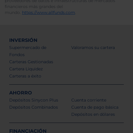
proveedores de datos e infraestructuras de mercados
financieros más grandes del
mundo.
https://www.allfunds.com
.
INVERSIÓN
Supermercado de
Valoramos su cartera
Fondos
Carteras Gestionadas
Cartera Liquidez
Carteras a éxito
AHORRO
Depósitos Sinycon Plus
Cuenta corriente
Depósitos Combinados
Cuenta de pago básica
Depósitos en dólares
FINANCIACIÓN