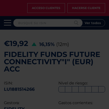
ACCESO CLIENTES
HACERSE CLIENTE
Ver todos
€19,92
16,15%
(12m)
FIDELITY FUNDS FUTURE
CONNECTIVITY"I" (EUR)
ACC
ISIN:
Nivel de riesgo:
LU1881514266
Gestora:
Gastos corrientes: