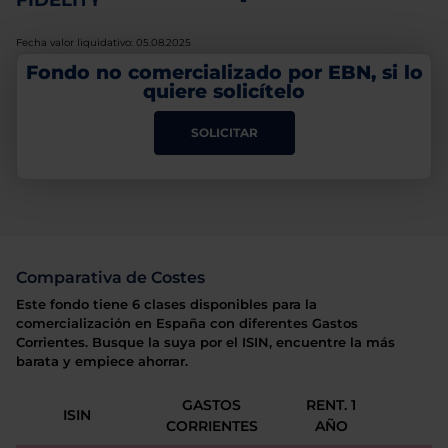
FIDELITY
-
Fecha valor liquidativo: 05.08.2025
Fondo no comercializado por EBN, si lo
quiere solicítelo
SOLICITAR
Comparativa de Costes
Este fondo tiene 6 clases disponibles para la
comercialización en España con diferentes Gastos
Corrientes. Busque la suya por el ISIN, encuentre la más
barata y empiece ahorrar.
GASTOS
RENT. 1
ISIN
CORRIENTES
AÑO