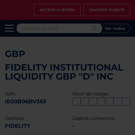
ACCESO CLIENTES
HACERSE CLIENTE
Ver todos
GBP
FIDELITY INSTITUTIONAL
LIQUIDITY GBP "D" INC
ISIN:
Nivel de riesgo:
IE00B06BV363
Gestora:
Gastos corrientes:
FIDELITY
-