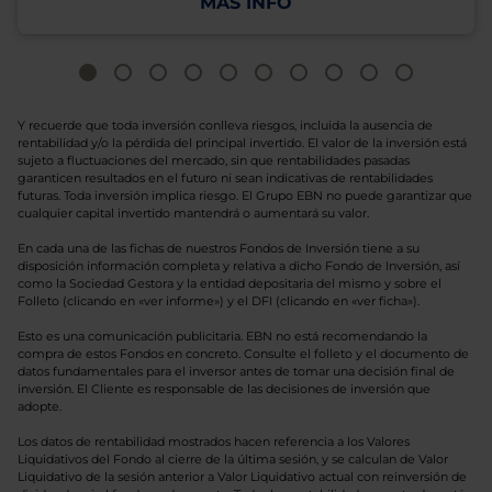
MÁS INFO
Y recuerde que toda inversión conlleva riesgos, incluida la ausencia de
rentabilidad y/o la pérdida del principal invertido. El valor de la inversión está
sujeto a fluctuaciones del mercado, sin que rentabilidades pasadas
garanticen resultados en el futuro ni sean indicativas de rentabilidades
futuras. Toda inversión implica riesgo. El Grupo EBN no puede garantizar que
cualquier capital invertido mantendrá o aumentará su valor.
En cada una de las fichas de nuestros Fondos de Inversión tiene a su
disposición información completa y relativa a dicho Fondo de Inversión, así
como la Sociedad Gestora y la entidad depositaria del mismo y sobre el
Folleto (clicando en «ver informe») y el DFI (clicando en «ver ficha»).
Esto es una comunicación publicitaria. EBN no está recomendando la
compra de estos Fondos en concreto. Consulte el folleto y el documento de
datos fundamentales para el inversor antes de tomar una decisión final de
inversión. El Cliente es responsable de las decisiones de inversión que
adopte.
Los datos de rentabilidad mostrados hacen referencia a los Valores
Liquidativos del Fondo al cierre de la última sesión, y se calculan de Valor
Liquidativo de la sesión anterior a Valor Liquidativo actual con reinversión de