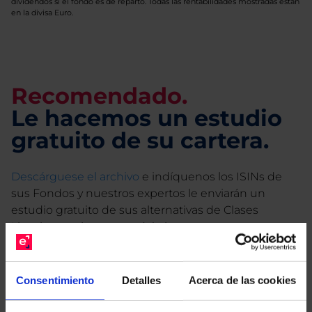
dividendos si el fondo es de reparto. Todas las rentabilidades mostradas están
en la divisa Euro.
Recomendado.
Le hacemos un estudio
gratuito de su cartera.
Descárguese el archivo
e indíquenos los ISINs de
sus Fondos y nuestros expertos le enviarán un
estudio gratuito de sus alternativas de Clases
Limpias con las que podrá ahorrar en sus costes.
Consentimiento
Detalles
Acerca de las cookies