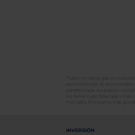
*Todos los datos que se muestran
aquí contenida: (1) es propiedad d
garantiza que sea precisa, comp
los daños o pérdidas que surjan 
mercados financieros más gran
INVERSIÓN