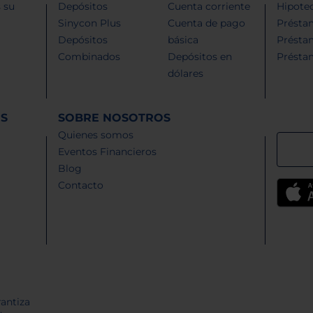
 su
Depósitos
Cuenta corriente
Hipotec
Sinycon Plus
Cuenta de pago
Présta
Depósitos
básica
Présta
Combinados
Depósitos en
Présta
dólares
ES
SOBRE NOSOTROS
Quienes somos
Eventos Financieros
Blog
Contacto