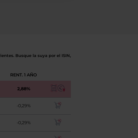
entes. Busque la suya por el ISIN,
RENT. 1 AÑO
2,88%
-0,29%
-0,29%