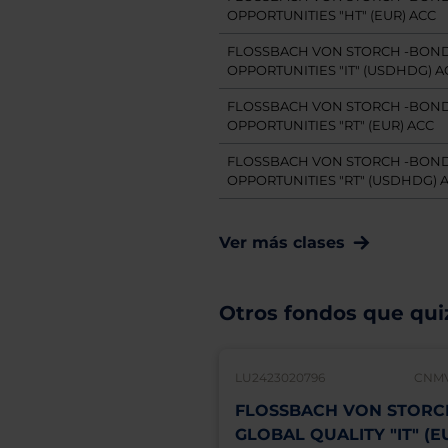
OPPORTUNITIES "HT" (EUR) ACC
FLOSSBACH VON STORCH -BON
OPPORTUNITIES "IT" (USDHDG) A
FLOSSBACH VON STORCH -BON
OPPORTUNITIES "RT" (EUR) ACC
FLOSSBACH VON STORCH -BON
OPPORTUNITIES "RT" (USDHDG) 
Ver más clases
Otros fondos que quiz
LU2423020796
CNMV
FLOSSBACH VON STORCH
GLOBAL QUALITY "IT" (E