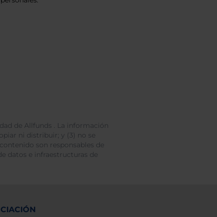
personales.
dad de Allfunds . La información
iar ni distribuir; y (3) no se
 contenido son responsables de
e datos e infraestructuras de
NCIACIÓN