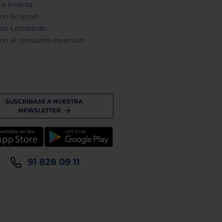
a Inversa
mo Sinycon
mo Lombardo
mo al consumo inversion
SUSCRÍBASE A NUESTRA
NEWSLETTER
91 828 09 11