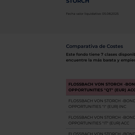
STORCH
Fecha valor liquidativo: 05.08.2025
Comparativa de Costes
Este fondo tiene 7 clases disponi
encuentre la más barata y empiec
FLOSSBACH VON STORCH -BO
OPPORTUNITIES "QT" (EUR) AC
FLOSSBACH VON STORCH -BON
OPPORTUNITIES "I" (EUR) INC
FLOSSBACH VON STORCH -BON
OPPORTUNITIES "IT" (EUR) ACC
FLOSSBACH VON STORCH -BON