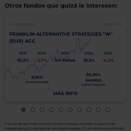
Otros fondos que quizá le interesen:
LU1093757646
CNMV: 134
FRANKLIN ALTERNATIVE STRATEGIES "W"
(EUR) ACC
2021
2022
2023
2024
2025
10,3%
-1,7%
Sin Datos
18,2%
-4,2%
36,36%
9,14%
AHORRO
ÚLTIMOS 12 MESES
COSTES TOTALES(*)
MÁS INFO
Y recuerde que toda inversión conlleva riesgos, incluida la ausencia de
rentabilidad y/o la pérdida del principal invertido. El valor de la inversión está