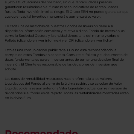
sujeto a fluctuaciones del mercado, sin que rentabilidades pasadas
garanticen resultados en el futuro ni sean indicativas de rentabilidades
futuras. Toda inversión implica riesgo. El Grupo EBN no puede garantizar que
cualquier capital invertido mantendrá o aumentará su valor.
En cada una de las fichas de nuestros Fondos de Inversión tiene a su
disposición información completa y relativa a dicho Fondo de Inversión, así
como la Sociedad Gestora y la entidad depositaria del mismo y sobre el
Folleto (clicando en «ver informe») y el DFI (clicando en «ver ficha»).
Esto es una comunicación publicitaria. EBN no está recomendando la
compra de estos Fondos en concreto. Consulte el folleto y el documento de
datos fundamentales para el inversor antes de tomar una decisión final de
inversión. El Cliente es responsable de las decisiones de inversión que
adopte.
Los datos de rentabilidad mostrados hacen referencia a los Valores
Liquidativos del Fondo al cierre de la última sesión, y se calculan de Valor
Liquidativo de la sesión anterior a Valor Liquidativo actual con reinversión de
dividendos si el fondo es de reparto. Todas las rentabilidades mostradas están
en la divisa Euro.
Recomendado.