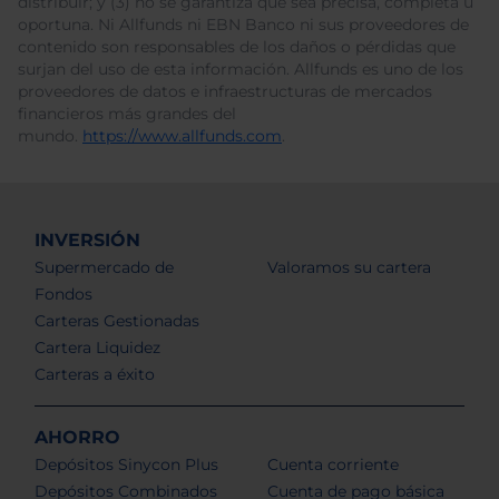
distribuir; y (3) no se garantiza que sea precisa, completa u
oportuna. Ni Allfunds ni EBN Banco ni sus proveedores de
contenido son responsables de los daños o pérdidas que
surjan del uso de esta información. Allfunds es uno de los
proveedores de datos e infraestructuras de mercados
financieros más grandes del
mundo.
https://www.allfunds.com
.
INVERSIÓN
Supermercado de
Valoramos su cartera
Fondos
Carteras Gestionadas
Cartera Liquidez
Carteras a éxito
AHORRO
Depósitos Sinycon Plus
Cuenta corriente
Depósitos Combinados
Cuenta de pago básica