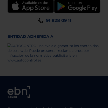
91 828 09 11
ENTIDAD ADHERIDA A