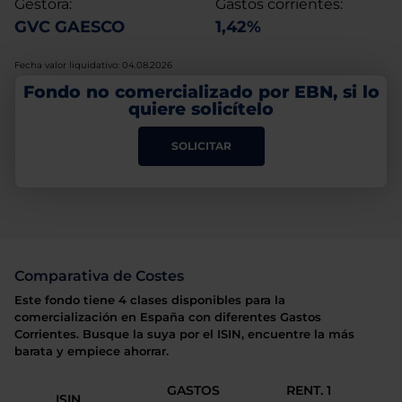
Gestora:
Gastos corrientes:
GVC GAESCO
1,42%
Fecha valor liquidativo: 04.08.2026
Fondo no comercializado por EBN, si lo
quiere solicítelo
SOLICITAR
Comparativa de Costes
Este fondo tiene 4 clases disponibles para la
comercialización en España con diferentes Gastos
Corrientes. Busque la suya por el ISIN, encuentre la más
barata y empiece ahorrar.
GASTOS
RENT. 1
ISIN