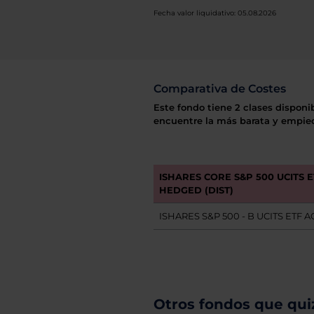
Fecha valor liquidativo: 05.08.2026
Comparativa de Costes
Este fondo tiene 2 clases disponi
encuentre la más barata y empiec
ISHARES CORE S&P 500 UCITS 
HEDGED (DIST)
ISHARES S&P 500 - B UCITS ETF A
Otros fondos que quiz