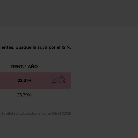
entes. Busque la suya por el ISIN,
RENT. 1 AÑO
22,31%
23,79%
ntabilidad calculados a fecha 05/08/2026