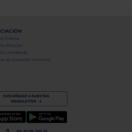
NCIACIÓN
a Inversa
mo Sinycon
mo Lombardo
mo al consumo inversion
SUSCRÍBASE A NUESTRA
NEWSLETTER