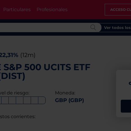
Particulares
Profesionales
ACCESO CL
Ver todos lo
22,31%
(12m)
 S&P 500 UCITS ETF
DIST)
vel de riesgo:
Moneda:
GBP (GBP)
stos corrientes: