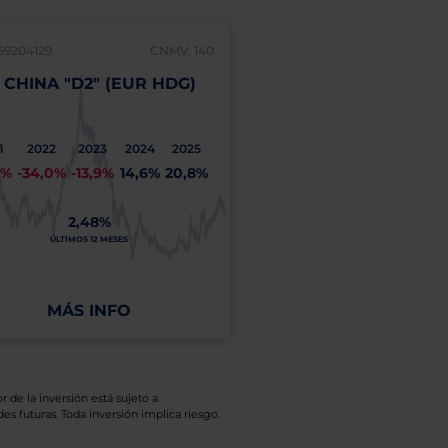
59204129
CNMV: 140
LU2290526164
 CHINA "D2" (EUR HDG)
BGF CHINA BOND "D
C
ACC
1
2022
2023
2024
2025
2021
2022
2023
20
3%
-34,0%
-13,9%
14,6%
20,8%
6,1%
-6,3%
-4,2%
10
2,48%
3
11,14%
ÚLTIMOS 12 MESES
A
ÚLTIMOS 12 MESES
COSTE
VER DFI
VE
MÁS INFO
r de la inversión está sujeto a
es futuras. Toda inversión implica riesgo.