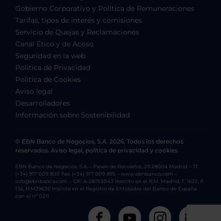
Gobierno Corporativo y Política de Remuneraciones
Tarifas, tipos de interés y comisiones
Servicio de Quejas y Reclamaciones
Canal Ético y de Acoso
Seguridad en la web
Política de Privacidad
Política de Cookies
Aviso legal
Desarrolladores
Información sobre Sostenibilidad
© EBN Banco de Negocios, S.A. 2026. Todos los derechos
reservados. Aviso legal, política de privacidad y cookies.
EBN Banco de Negocios, S.A. – Paseo de Recoletos, 29 28004 Madrid – Tf.
(+34) 917 009 800 Fax. (+34) 917 009 895 – www.ebnbanco.com –
info@ebnbanco.com – CIF: A-28763043 Inscrito en el R.M. Madrid, T. 1622, F.
136, H.M29636 Inscrito en el Registro de Entidades del Banco de España
con el nº 0211