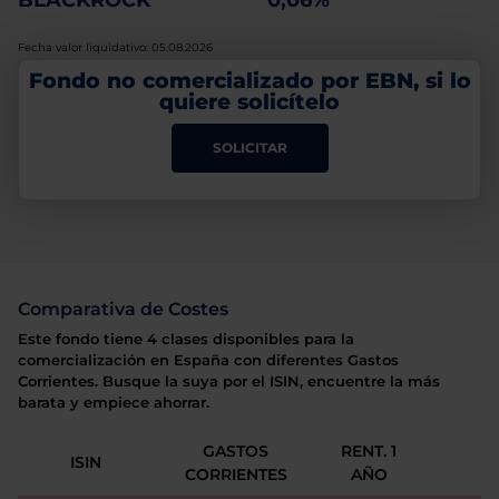
BLACKROCK
0,06%
Fecha valor liquidativo: 05.08.2026
Fondo no comercializado por EBN, si lo
quiere solicítelo
SOLICITAR
Comparativa de Costes
Este fondo tiene 4 clases disponibles para la
comercialización en España con diferentes Gastos
Corrientes. Busque la suya por el ISIN, encuentre la más
barata y empiece ahorrar.
GASTOS
RENT. 1
ISIN
CORRIENTES
AÑO