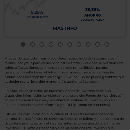
36,36%
9,25%
AHORRO
ÚLTIMOS 12 MESES
COSTES TOTALES(*)
MÁS INFO
Y recuerde que toda inversión conlleva riesgos, incluida la ausencia de
rentabilidad y/o la pérdida del principal invertido. El valor de la inversión está
sujeto a fluctuaciones del mercado, sin que rentabilidades pasadas
garanticen resultados en el futuro ni sean indicativas de rentabilidades
futuras. Toda inversión implica riesgo. El Grupo EBN no puede garantizar que
cualquier capital invertido mantendrá o aumentará su valor.
En cada una de las fichas de nuestros Fondos de Inversión tiene a su
disposición información completa y relativa a dicho Fondo de Inversión, así
como la Sociedad Gestora y la entidad depositaria del mismo y sobre el
Folleto (clicando en «ver informe») y el DFI (clicando en «ver ficha»).
Esto es una comunicación publicitaria. EBN no está recomendando la
compra de estos Fondos en concreto. Consulte el folleto y el documento de
datos fundamentales para el inversor antes de tomar una decisión final de
inversión. El Cliente es responsable de las decisiones de inversión que