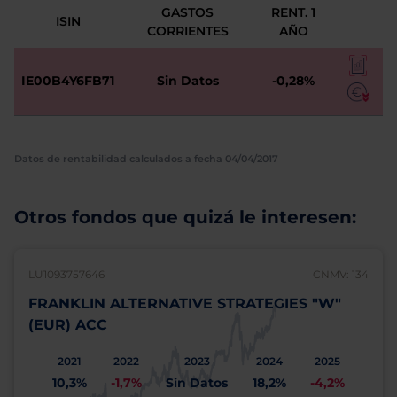
GASTOS
RENT. 1
ISIN
CORRIENTES
AÑO
IE00B4Y6FB71
Sin Datos
-0,28%
Datos de rentabilidad calculados a fecha 04/04/2017
Otros fondos que quizá le interesen:
LU1093757646
CNMV: 134
FRANKLIN ALTERNATIVE STRATEGIES "W"
(EUR) ACC
2021
2022
2023
2024
2025
10,3%
-1,7%
Sin Datos
18,2%
-4,2%